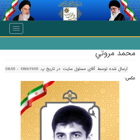
انتقال به محتوای اصلی
Toggle
navigation
محمد مروتي
ارسال شده توسط
آقای مسئول سایت
در تاریخ پ, 1396/11/05 - 08:55
عکس: