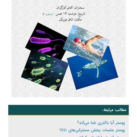
مطالب مرتبط:
پوستر آیا باکتری شنا می‌کند؟
پوستر جلسات پخش سخنرانی‌های TED