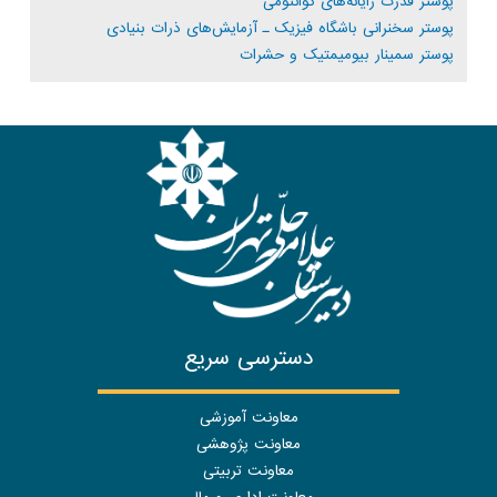
پوستر قدرت رایانه‌های کوانتومی
پوستر سخنرانی باشگاه فیزیک ـ آزمایش‌های ذرات بنیادی
پوستر سمینار بیومیمتیک و حشرات
دسترسی سریع
معاونت آموزشی
معاونت پژوهشی
معاونت تربیتی