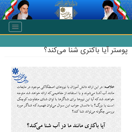
انتقال به محتوای اصلی
Toggle
navigation
پوستر آیا باکتری شنا می‌کند؟