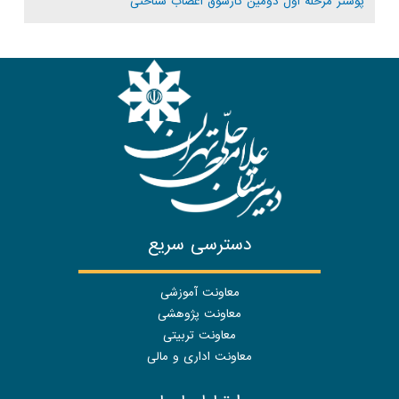
پوستر مرحله اول دومین کارسوق اعصاب شناختی
دسترسی سریع
معاونت آموزشی
معاونت پژوهشی
معاونت تربیتی
معاونت اداری و مالی