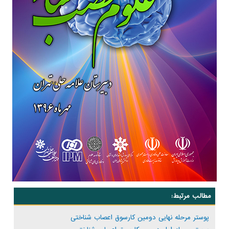
مطالب مرتبط:
پوستر مرحله نهایی دومین کارسوق اعصاب شناختی