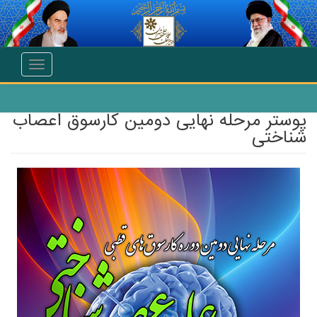
انتقال به محتوای اصلی
Toggle
navigation
پوستر مرحله نهایی دومین کارسوق اعصاب
شناختی