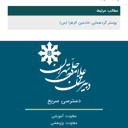
مطالب مرتبط:
پوستر گردهمایی خادمین الزهرا (س)
دسترسی سریع
معاونت آموزشی
معاونت پژوهشی