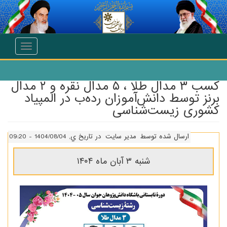
انتقال به محتوای اصلی
Toggle
navigation
کسب ۳ مدال طلا ، ۵ مدال نقره و ۲ مدال
برنز توسط دانش‌آموزان رده‌ب در المپیاد
کشوری زیست‌شناسی
ارسال شده توسط
مدیر سایت
در تاریخ ي, 1404/08/04 - 09:20
شنبه ۳ آبان ماه ۱۴۰۴