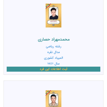
محمدمهراد حصاری
رشته
ریاضی
مدال نقره
المپیاد کشوری
سال 1401
ثبت اطلاعات این فرد