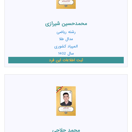
محمدحسین شیرازی
رشته
ریاضی
مدال طلا
المپیاد کشوری
سال 1402
ثبت اطلاعات این فرد
محمد حلاجی