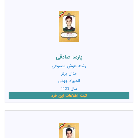
پارسا صادقی
رشته
هوش مصنوعی
مدال برنز
المپیاد جهانی
سال 1403
ثبت اطلاعات این فرد