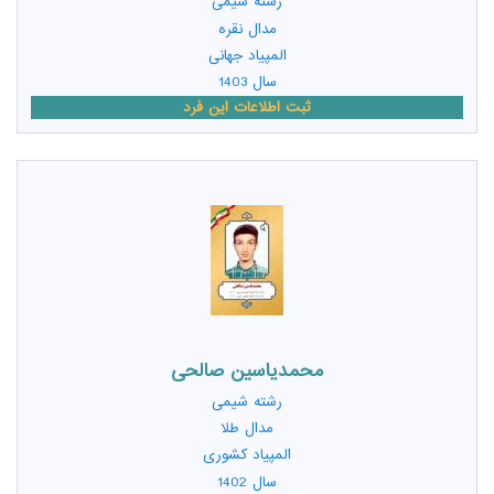
رشته
شیمی
مدال نقره
المپیاد جهانی
سال 1403
ثبت اطلاعات این فرد
محمدیاسین صالحی
رشته
شیمی
مدال طلا
المپیاد کشوری
سال 1402