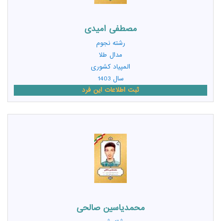
مصطفی امیدی
رشته
نجوم
مدال طلا
المپیاد کشوری
سال 1403
ثبت اطلاعات این فرد
محمدیاسین صالحی