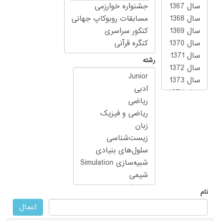
رشته
نام
اعمال