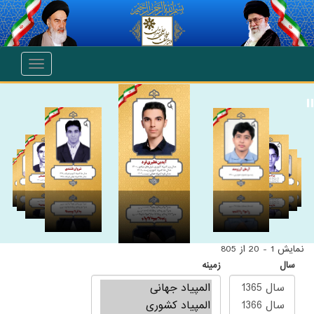
انتقال به محتوای اصلی
Toggle
navigation
نمایش 1 - 20 از 805
سال
زمینه