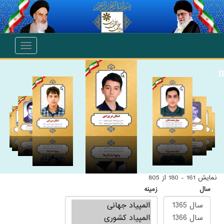
انتقال به محتوای اصلی
Toggle
navigation
نمایش 161 - 180 از 805
سال
زمینه