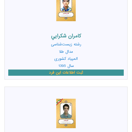
کامران شکرايي
رشته
زیست‌شناسی
مدال طلا
المپیاد کشوری
سال 1395
ثبت اطلاعات این فرد