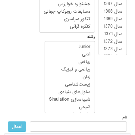
رشته
نام
اعمال