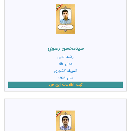
سيدمحسن رضوي
رشته
ادبی
مدال طلا
المپیاد کشوری
سال 1395
ثبت اطلاعات این فرد