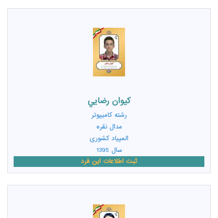
کيوان رضايي
رشته
کامیپوتر
مدال نقره
المپیاد کشوری
سال 1395
ثبت اطلاعات این فرد