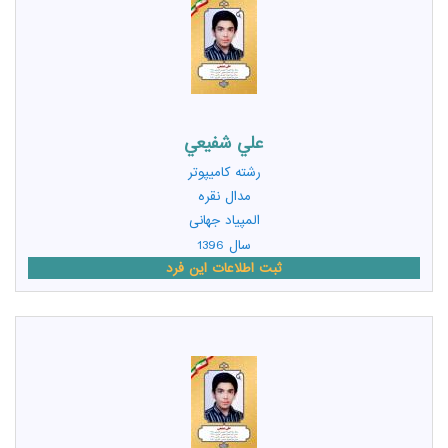
علي شفيعي
رشته
کامیپوتر
مدال نقره
المپیاد جهانی
سال 1396
ثبت اطلاعات این فرد