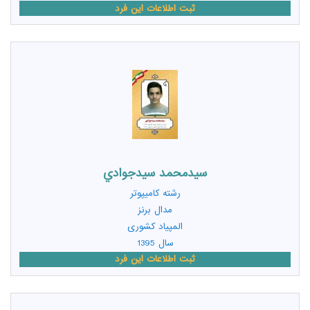
ثبت اطلاعات این فرد
سيدمحمد سيدجوادي
رشته
کامیپوتر
مدال برنز
المپیاد کشوری
سال 1395
ثبت اطلاعات این فرد