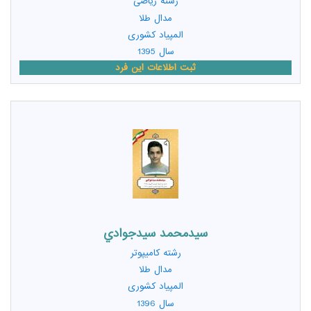
رشته
ریاضی
مدال طلا
المپیاد کشوری
سال 1395
ثبت اطلاعات این فرد
سيدمحمد سيدجوادي
رشته
کامیپوتر
مدال طلا
المپیاد کشوری
سال 1396