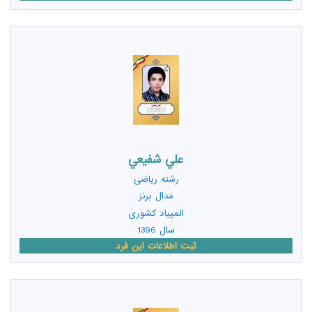
علي شفيعي
رشته
ریاضی
مدال برنز
المپیاد کشوری
سال 1396
ثبت اطلاعات این فرد