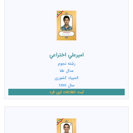
اميرعلي اختراعي
رشته
نجوم
مدال طلا
المپیاد کشوری
سال 1396
ثبت اطلاعات این فرد