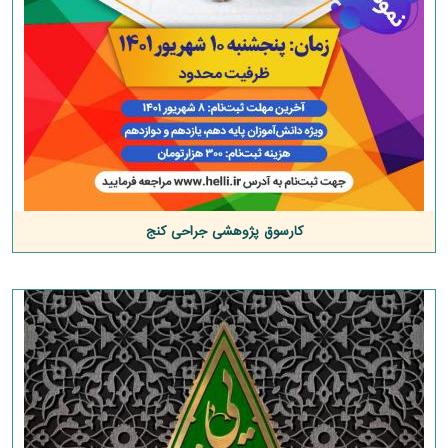
کارسوق پژوهشی جراحی کنج