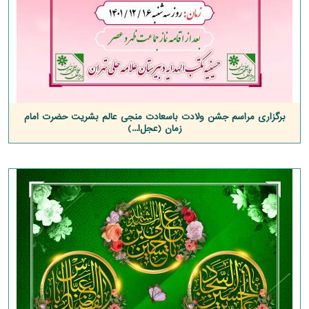
برگزاری مراسم جشن ولادت باسعادت منجی عالم بشریت حضرت امام
زمان (عجل‌ا...)