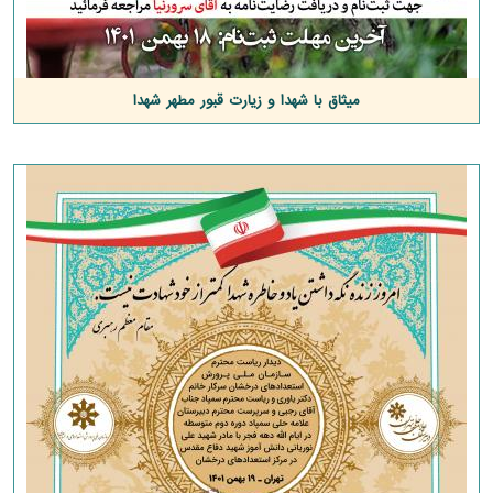
میثاق با شهدا و زیارت قبور مطهر شهدا