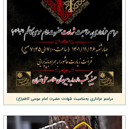
مراسم عزاداری به‌مناسبت شهادت حضرت امام موسی کاظم(ع)