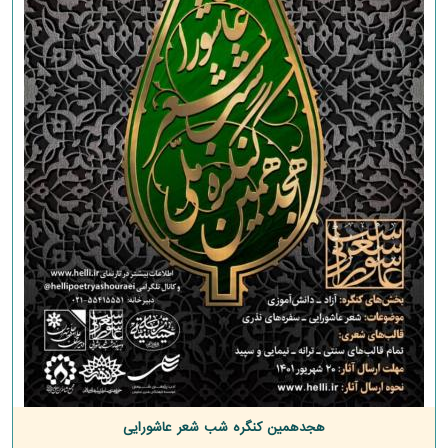
هجدهمین کنگره شب شعر عاشورایی