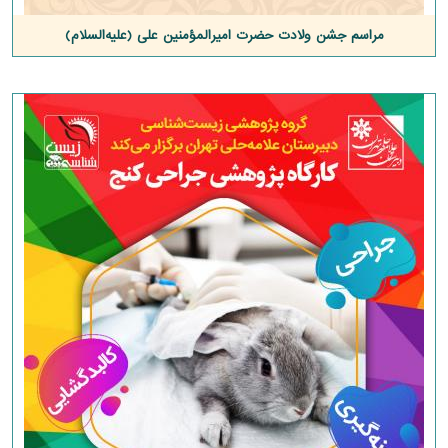
مراسم جشن ولادت حضرت امیرالمؤمنین علی (علیه‌السلام)