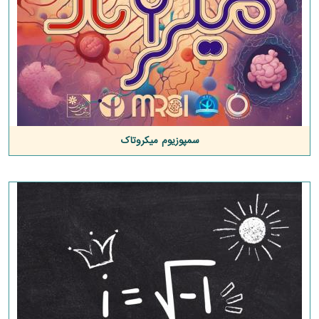
سمپوزیوم میکروتاک