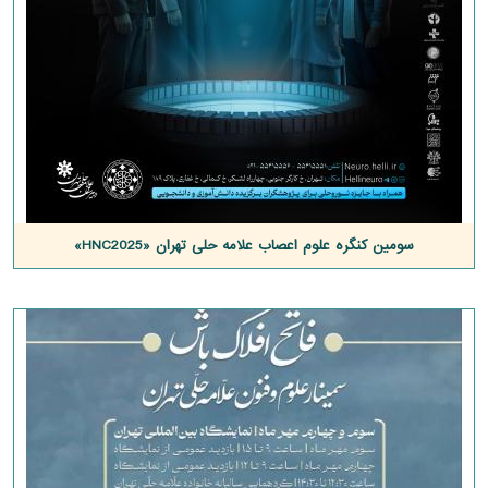
سومین کنگره علوم اعصاب علامه حلی تهران «HNC2025»