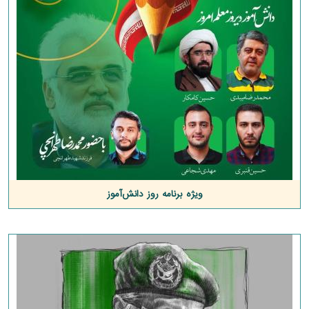
ویژه برنامه روز دانش‌آموز