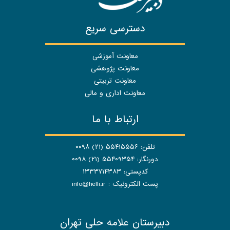
دسترسی سریع
معاونت آموزشی
معاونت پژوهشی
معاونت تربیتی
معاونت اداری و مالی
ارتباط با ما
تلفن: ۵۵۴۱۵۵۵۶ (۲۱) ۰۰۹۸
دورنگار: ۵۵۴۰۹۳۵۴ (۲۱) ۰۰۹۸
کدپستی: ۱۳۳۳۷۱۴۳۸۳
پست الکترونیک :
info@helli.ir
دبیرستان علامه حلی تهران