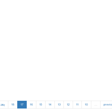
previo
…
10
11
12
13
14
15
16
17
18
بعد