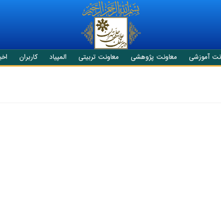
نت آموزشی
معاونت پژوهشی
معاونت تربیتی
المپیاد
کاربران
اخبا