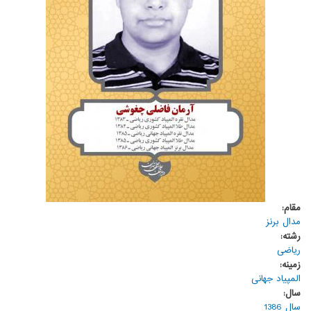
مقام:
مدال برنز
رشته:
ریاضی
زمینه:
المپیاد جهانی
سال:
سال 1386