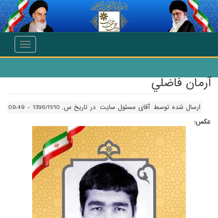
انتقال به محتوای اصلی
Toggle
navigation
آرمان فاضلي
ارسال شده توسط
آقای مسئول سایت
در تاریخ س, 1396/11/10 - 09:49
عکس: