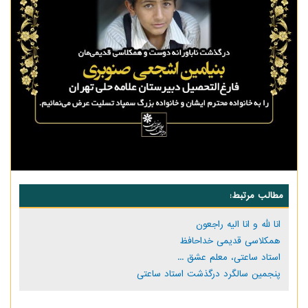
مطالب مرتبط:
انا لله و انا الیه راجعون
همکلاسی قدیمی خداحافظ
استاد ساعتی، معلم عشق ...
پنجمین سالگرد درگذشت استاد ساعتی