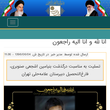
انتقال به محتوای اصلی
Toggle
navigation
انا لله و انا الیه راجعون
ارسال شده توسط
مدیر خبر
در تاریخ ش, 1396/06/04 - 11:36
تسلیت به مناسبت درگذشت بنیامین اشجعی صنوبری،
فارغ‌التحصیل دبیرستان علامه‌حلی تهران