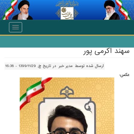
انتقال به محتوای اصلی
Toggle
navigation
سهند اکرمی پور
ارسال شده توسط
مدیر خبر
در تاریخ چ, 1399/11/29 - 16:38
عکس: