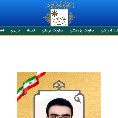
نت آموزشی
معاونت پژوهشی
معاونت تربیتی
المپیاد
کاربران
اخبا