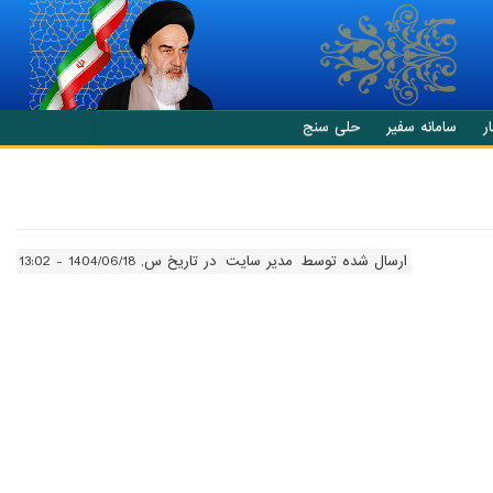
ر
سامانه سفیر
حلی سنج
ارسال شده توسط
مدیر سایت
در تاریخ س, 1404/06/18 - 13:02