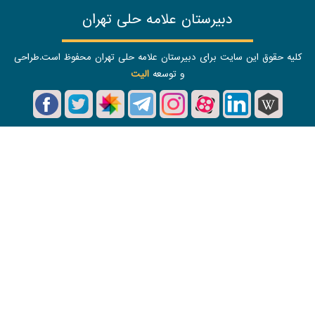
دبیرستان علامه حلی تهران
لیه حقوق این سایت برای دبیرستان علامه حلی تهران محفوظ است.طراحی
و توسعه
الیت