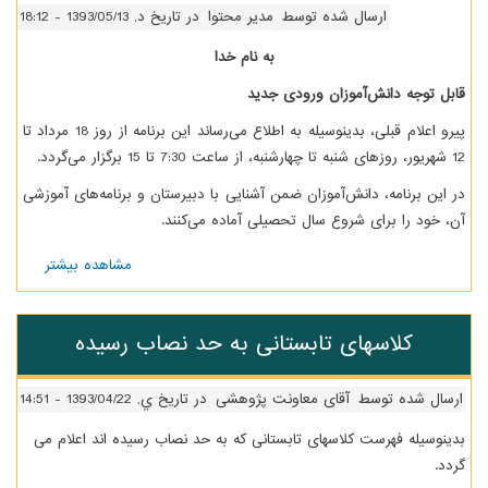
ارسال شده توسط
مدیر محتوا
در تاریخ د, 1393/05/13 - 18:12
به نام خدا
ابل توجه دانش‌آموزان ورودی جدید
پیرو اعلام قبلی، بدینوسیله به اطلاع می‌رساند این برنامه از روز 18 مرداد تا
ا چهارشنبه، از ساعت 7:30 تا 15 برگزار می‌گردد.
ر این برنامه، دانش‌آموزان ضمن آشنایی با دبیرستان و برنامه‌های آموزشی
ن، خود را برای شروع سال تحصیلی آماده می‌کنند.
مشاهده بیشتر
درباره
برنامه
اردوی
آشنایی
کلاسهای تابستانی به حد نصاب رسیده
ورودی‌های
جدید
رسال شده توسط
آقای معاونت پژوهشی
در تاریخ ي, 1393/04/22 - 14:51
دینوسیله فهرست کلاسهای تابستانی که به حد نصاب رسیده اند اعلام می
ردد.