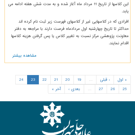
این کلاسها از تاریخ 11 مرداد ماه آغاز شده و به مدت شش هفته ادامه می
ابد.
فرادی که در کلاسهایی غیر از کلاسهای فهرست زیر ثبت نام کرده اند
داکثر تا تاریخ چهارشنبه اول مردادماه فرصت دارند با مراجعه به دفتر
عاونت پژوهشی مرکز نسبت به تغییر کلاس یا پس گرفتن هزینه کلاسها
قدام نمایند.
مشاهده بیشتر
درباره
کلاسهای
تابستانی
به حد
نصاب
« اول
‹ قبلی
…
19
20
21
22
23
24
رسیده
25
26
27
…
بعدی ›
آخر »