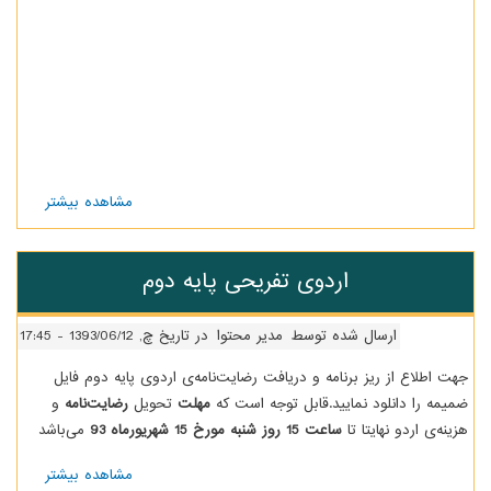
مشاهده بیشتر
درباره
اردوی
مطالعاتی
پیش
اردوی تفریحی پایه دوم
دانشگاهی
ارسال شده توسط
مدیر محتوا
در تاریخ چ, 1393/06/12 - 17:45
هت اطلاع از ریز برنامه و دریافت رضایت‌نامه‌ی اردوی پایه دوم فایل
میمه را دانلود نمایید.قابل توجه است که
مهلت
تحویل
رضایت‌نامه
و
زینه‌ی اردو نهایتا تا
ساعت 15 روز شنبه مورخ 15 شهریورماه 93
می‌باشد
مشاهده بیشتر
درباره