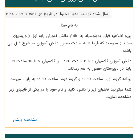
سوم
ارسال شده توسط
مدیر محتوا
در تاریخ ج, 1393/05/17 - 11:54
به نام خدا
یرو اطلاعیه قبلی بدینوسیله به اطلاع دانش آموزان پایه اول ( ورودیهای
دید ) میرساند که فردا شنبه ساعت حضور دانش آموزان به شرح ذیل می
اشد:
دانش آموزان کلاسهای 1 تا 8 ساعت 7:30 ، و کلاسهای 9 تا 16 ساعت 11
اید در دبیرستان حضور به هم رسانند.
نامه گروه اول، ساعت 12:30 و گروه دوم، ساعت 15:30 به پایان میرسد.
ما میتوانید فایلهای زیر را دانلود کنید و نام خود را در یکی از فایلهای زیر
شاهده نمایید.
مشاهده بیشتر
درباره
کلاس
بندی
ورودی