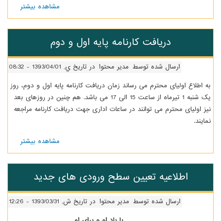
مشاهده بیشتر
درباره
اطلاعیه2-
تعیین
سطح
دریافت کارنامه پایه اول و دوم
ورودی
های
جدید
ارسال شده توسط
مدیر محتوا
در تاریخ ي, 1393/04/01 - 08:32
به اطلاع اولیای محترم می رساند زمان دریافت کارنامه پایه اول و دوم، روز
یک شنبه 1 تیرماه از ساعت 15 الی 17 می باشد. هم چنین در روزهای بعد
نیز اولیای محترم می توانند در ساعات اداری جهت دریافت کارنامه مراجعه
نمایند.
مشاهده بیشتر
درباره
دریافت
کارنامه
پایه
اطلاعیه تعیین سطح ورودی های جدید
اول و
دوم
ارسال شده توسط
مدیر محتوا
در تاریخ ش, 1393/03/31 - 12:26
با یاد او و برای او