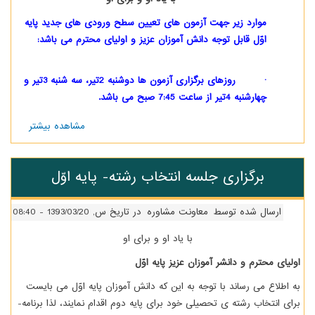
موارد زیر جهت آزمون های تعیین سطح ورودی های جدید پایه
اوّل قابل توجه دانش آموزان عزیز و اولیای محترم می باشد:
· روزهای برگزاری آزمون ها دوشنبه 2تیر، سه شنبه 3تیر و
چهارشنبه 4تیر از ساعت 7:45 صبح می باشد.
مشاهده بیشتر
درباره
اطلاعیه
تعیین
سطح
برگزاری جلسه انتخاب رشته- پایه اوّل
ورودی
های
جدید
ارسال شده توسط
معاونت مشاوره
در تاریخ س, 1393/03/20 - 08:40
با یاد او و برای او
اولیای محترم و دانش­ر آموزان عزیز پایه اوّل
به اطلاع می­ رساند با توجه به این که دانش­ آموزان پایه اوّل می­ بایست
برای انتخاب رشته­­ ی تحصیلی خود برای پایه دوم اقدام نمایند، لذا برنامه­