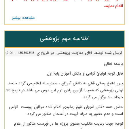
اقدام نمایند.
مشاهده بیشتر
درباره
فعالیتهای
تابستانی
اطلاعیه مهم پژوهشی
ارسال شده توسط
آقای معاونت پژوهشی
در تاریخ ي, 1393/03/18 - 12:01
باسمه تعالی
قابل توجه اولیائ گرامی و دانش آموزان پایه اول
پیرو اطلاع رسانی قبلی به دانش آموزان ، بدینوسیله اعلام می گردد جلسه
نهایی پژوهشی که همپایه آزمون پایان ترم این درس می باشد در تاریخ 25
خرداد ماه برگزار می گردد.
حضور همه دانش آموزان طبق زمانبدی اعلام شده درفایل پیوست الزامی
است و عدم حضور به منزله غیبت در امتحان منظور می گردد.
نوجه: جهت رعایت مالکیت معنوی پروژه ها در فهرست مذکور از اعلام