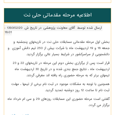
برنامه
امتحاناتِ
پایانی
اطلاعیه مرحله مقدماتی حلی نت
نیمسال
دوم
ارسال شده توسط
آقای معاونت پژوهشی
در تاریخ ش, 1393/02/20 -
18:01
بخش اول مرحله مقدماتی مسابقات حلی نت در تاریخهای پنجشنبه و
جمعه 18 و 19 اردیبهشت ماه با شرکت بیش از 250 تیم دانش آموزی و
دانشجویی از سراسرکشور در شرایط بسیار عالی برگزار گردید.
قرار است پس از برگزاری بخش دوم این مرحله در تاریخهای 22 و 23
اردیبهشت ماه ، نتایج جمع بندی شده و در تاریخ 30 اردیبهشت ماه
تیمهای برتر که به مرحله حضوری راه یافته اند معرفی گردند.
همچنین با توجه به مشکلات موجود در ثبت نام برخی از تیمها ، مهلت
ثبت نام تا ساعت 12 روز دوشنبه تمدید گردید.
گفتنی است مرحله حضوری این مسابقات روزهای 29 و سی ام خرداد ماه
برگزار می گردد.