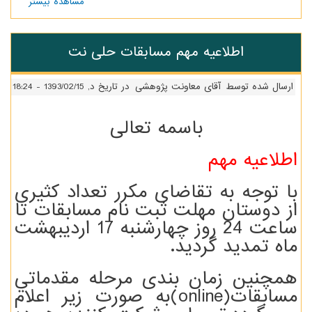
مشاهده بیشتر
درباره
اطلاعیه
مرحله
مقدماتی
اطلاعیه مهم مسابقات حلی نت
حلی
نت
ارسال شده توسط
آقای معاونت پژوهشی
در تاریخ د, 1393/02/15 - 18:24
باسمه تعالی
اطلاعیه مهم
با توجه به تقاضای مکرر تعداد کثیری
از دوستان مهلت ثبت نام مسابقات تا
ساعت 24 روز چهارشنبه 17 اردیبهشت
ماه تمدید گردید.
همچنین زمان بندی مرحله مقدماتي
مسابقات(
online
)به صورت زیر اعلام