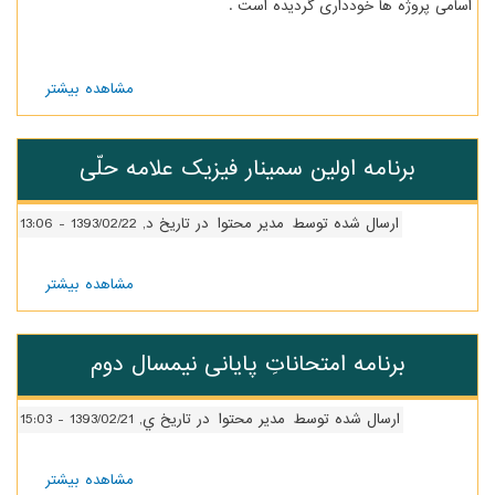
اسامی پروژه ها خودداری گردیده است .
مشاهده بیشتر
درباره
اطلاعیه
مهم
پژوهشی
برنامه اولین سمینار فیزیک علامه حلّی
ارسال شده توسط
مدیر محتوا
در تاریخ د, 1393/02/22 - 13:06
مشاهده بیشتر
درباره
برنامه
اولین
سمینار
برنامه امتحاناتِ پایانی نیمسال دوم
فیزیک
علامه
حلّی
ارسال شده توسط
مدیر محتوا
در تاریخ ي, 1393/02/21 - 15:03
مشاهده بیشتر
درباره