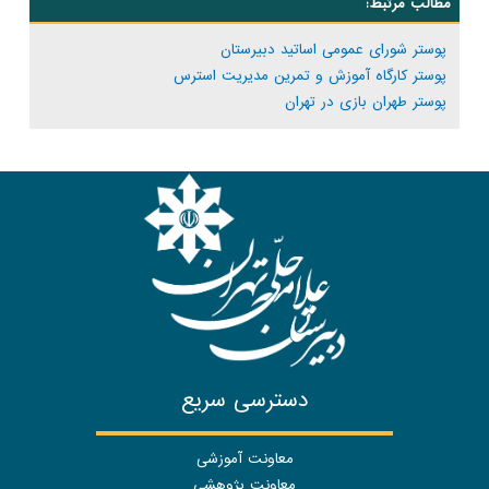
مطالب مرتبط:
پوستر شورای عمومی اساتید دبیرستان
پوستر کارگاه آموزش و تمرین مدیریت استرس
پوستر طهران بازی در تهران
دسترسی سریع
معاونت آموزشی
معاونت پژوهشی