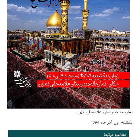
نمازخانه دبیرستان علامه‌حلی تهران
یکشنبه اول آذر ماه 1394
مطالب مرتبط: