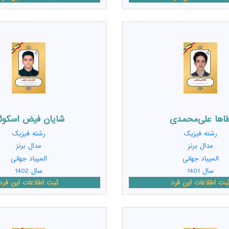
اها علی‌محمدی
شایان فیض اسکوئ
رشته
فیزیک
رشته
فیزیک
مدال برنز
مدال برنز
المپیاد جهانی
المپیاد جهانی
سال 1401
سال 1402
بت اطلاعات این فرد
ثبت اطلاعات این فرد