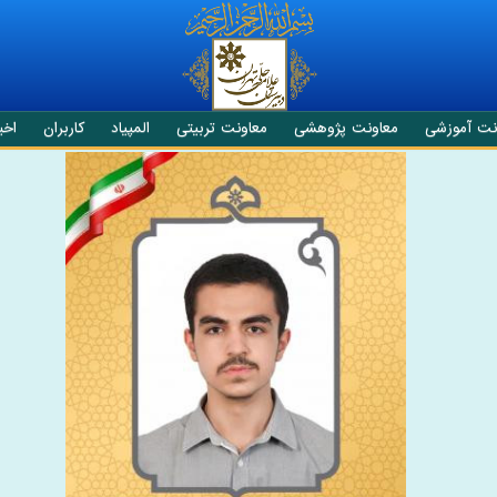
نت آموزشی
معاونت پژوهشی
معاونت تربیتی
المپیاد
کاربران
اخبا