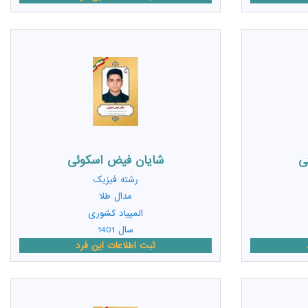
ی
شایان فیض اسکوئی
رشته
فیزیک
مدال طلا
المپیاد کشوری
سال 1401
ثبت اطلاعات این فرد