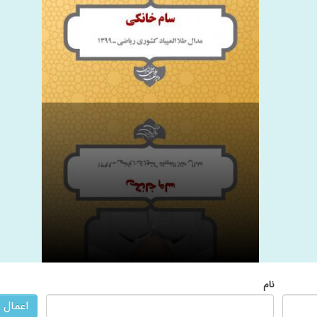
نام
اعمال