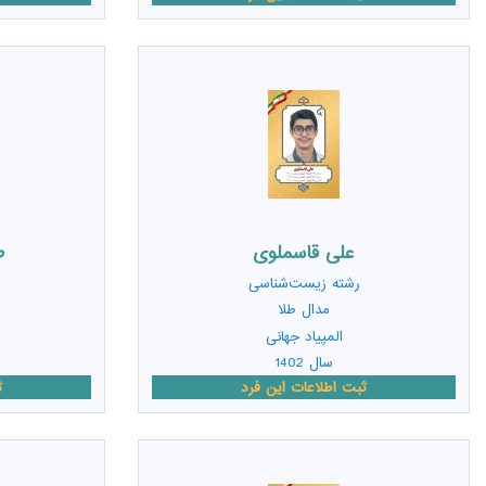
علی قاسملوی
ط
رشته
زیست‌شناسی
مدال طلا
المپیاد جهانی
سال 1402
ثبت اطلاعات این فرد
ث