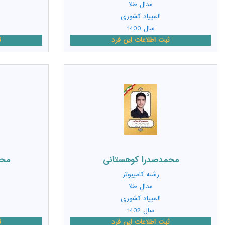
مدال طلا
المپیاد کشوری
سال 1400
ثبت اطلاعات این فرد
ث
محمدصدرا کوهستانی
محم
رشته
کامیپوتر
مدال طلا
المپیاد کشوری
سال 1402
ثبت اطلاعات این فرد
ث