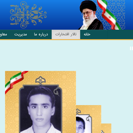
انتقال به محتوای اصلی
خانه
تالار افتخارات
درباره ما
مدیریت
معاو