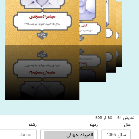
نمایش 61 - 80 از 805
سال
زمینه
رشته