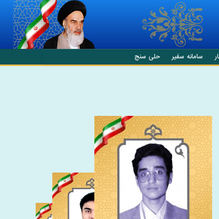
ر
سامانه سفیر
حلی سنج