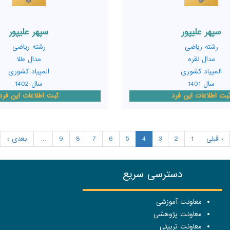
سپهر علیپور
سپهر علیپور
رشته
ریاضی
رشته
ریاضی
مدال نقره
مدال طلا
المپیاد کشوری
المپیاد کشوری
سال 1401
سال 1402
بت اطلاعات این فرد
ثبت اطلاعات این فرد
‹ قبلی
1
2
3
4
5
6
7
8
9
…
بعدی ›
دسترسی سریع
معاونت آموزشی
معاونت پژوهشی
معاونت تربیتی