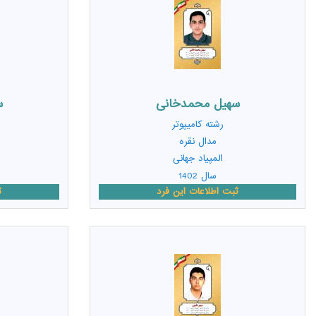
سهیل محمدخانی
س
رشته
کامیپوتر
مدال نقره
المپیاد جهانی
سال 1402
ثبت اطلاعات این فرد
ث