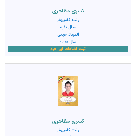
کسری مظاهری
رشته
کامیپوتر
مدال نقره
المپیاد جهانی
سال 1398
ثبت اطلاعات این فرد
کسری مظاهری
رشته
کامیپوتر