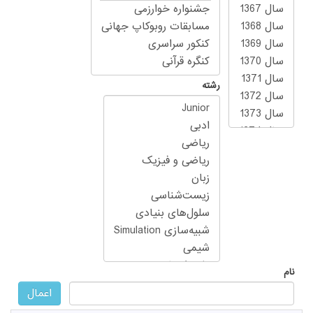
رشته
نام
اعمال