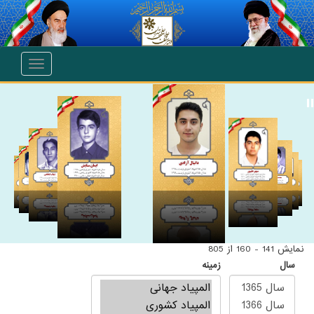
انتقال به محتوای اصلی
Toggle
navigation
نمایش 141 - 160 از 805
سال
زمینه