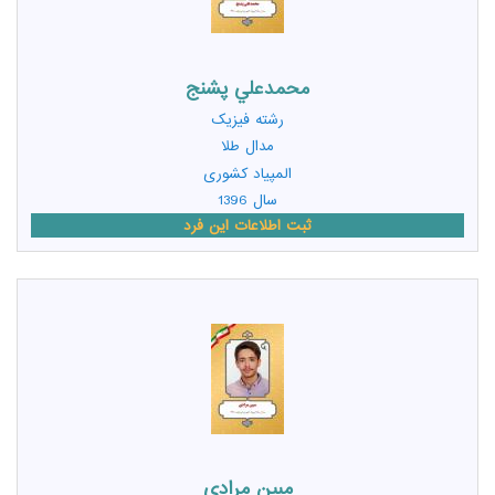
محمدعلي پشنج
رشته
فیزیک
مدال طلا
المپیاد کشوری
سال 1396
ثبت اطلاعات این فرد
مبين مرادي