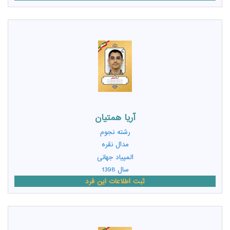
آریا همتیان
رشته
نجوم
مدال نقره
المپیاد جهانی
سال 1398
ثبت اطلاعات این فرد