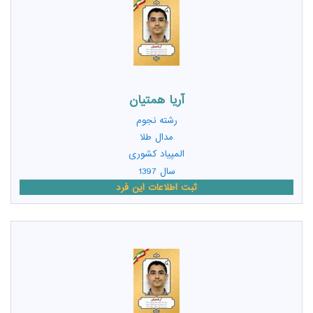
آریا همتیان
رشته
نجوم
مدال طلا
المپیاد کشوری
سال 1397
ثبت اطلاعات این فرد