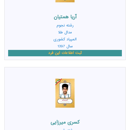
آریا همتیان
رشته
نجوم
مدال طلا
المپیاد کشوری
سال 1397
ثبت اطلاعات این فرد
کسری میرزایی