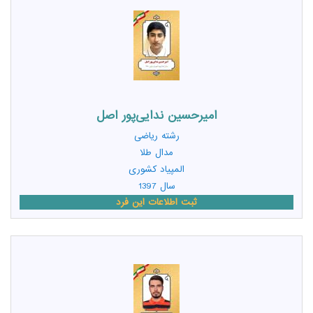
امیرحسین ندایی‌پور اصل
رشته
ریاضی
مدال طلا
المپیاد کشوری
سال 1397
ثبت اطلاعات این فرد