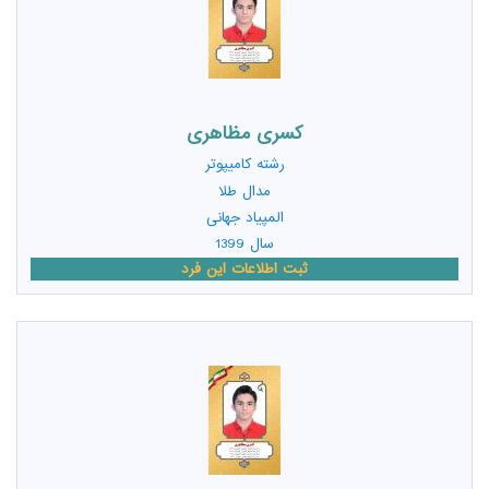
کسری مظاهری
رشته
کامیپوتر
مدال طلا
المپیاد جهانی
سال 1399
ثبت اطلاعات این فرد