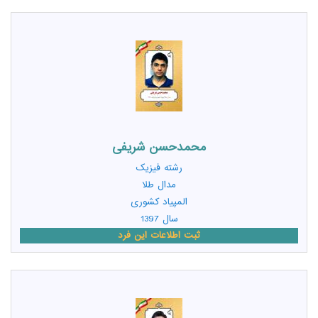
محمدحسن شریفی
رشته
فیزیک
مدال طلا
المپیاد کشوری
سال 1397
ثبت اطلاعات این فرد