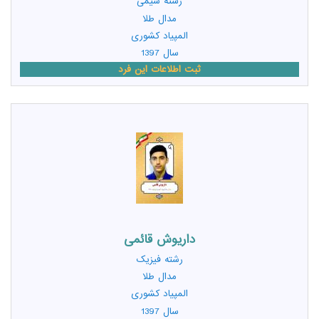
رشته
شیمی
مدال طلا
المپیاد کشوری
سال 1397
ثبت اطلاعات این فرد
داریوش قائمی
رشته
فیزیک
مدال طلا
المپیاد کشوری
سال 1397