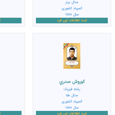
مدال برنز
المپیاد کشوری
سال 1394
ثبت اطلاعات این فرد
ث
کوروش صدري
رشته
فیزیک
مدال طلا
المپیاد کشوری
سال 1394
ثبت اطلاعات این فرد
ث