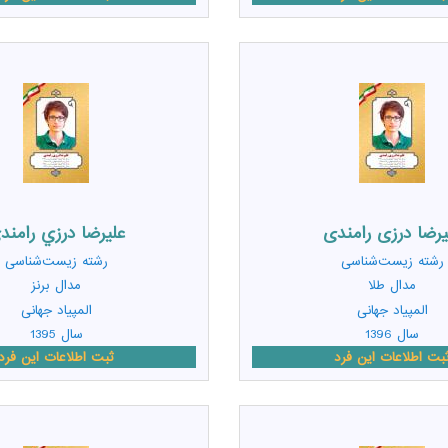
یرضا درزی رامندی
عليرضا درزي رامند
رشته
زیست‌شناسی
رشته
زیست‌شناسی
مدال طلا
مدال برنز
المپیاد جهانی
المپیاد جهانی
سال 1396
سال 1395
بت اطلاعات این فرد
ثبت اطلاعات این فرد