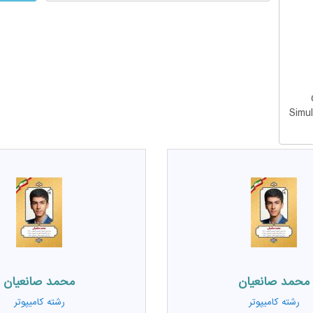
محمد صانعيان
محمد صانعيان
رشته
کامیپوتر
رشته
کامیپوتر