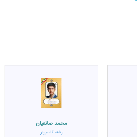
محمد صانعيان
رشته
کامیپوتر