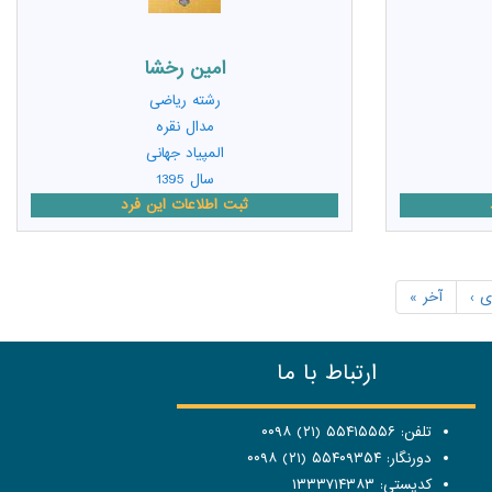
امين رخشا
رشته
ریاضی
مدال نقره
المپیاد جهانی
سال 1395
ثبت اطلاعات این فرد
ی ›
آخر »
ارتباط با ما
تلفن: ۵۵۴۱۵۵۵۶ (۲۱) ۰۰۹۸
دورنگار: ۵۵۴۰۹۳۵۴ (۲۱) ۰۰۹۸
کدپستی: ۱۳۳۳۷۱۴۳۸۳