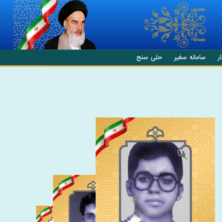
ر
سامانه سفیر
حلی سنج