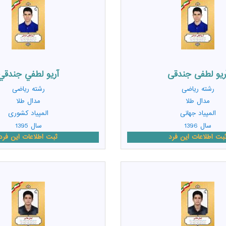
ریو لطفی جندقی
آريو لطفي جندقي
رشته
ریاضی
رشته
ریاضی
مدال طلا
مدال طلا
المپیاد جهانی
المپیاد کشوری
سال 1396
سال 1395
بت اطلاعات این فرد
ثبت اطلاعات این فرد