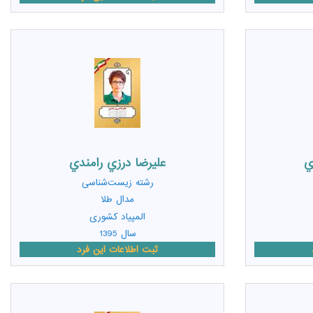
ي
عليرضا درزي رامندي
رشته
زیست‌شناسی
مدال طلا
المپیاد کشوری
سال 1395
ثبت اطلاعات این فرد