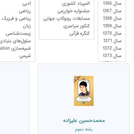
محمدحسين عليزاده
رشته
نجوم