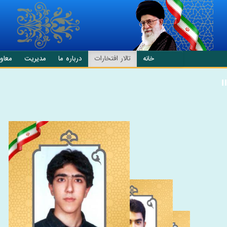
انتقال به محتوای اصلی
خانه
تالار افتخارات
درباره ما
مدیریت
معاو