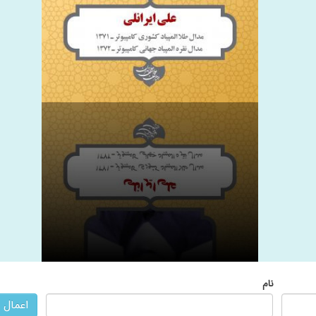
نام
اعمال