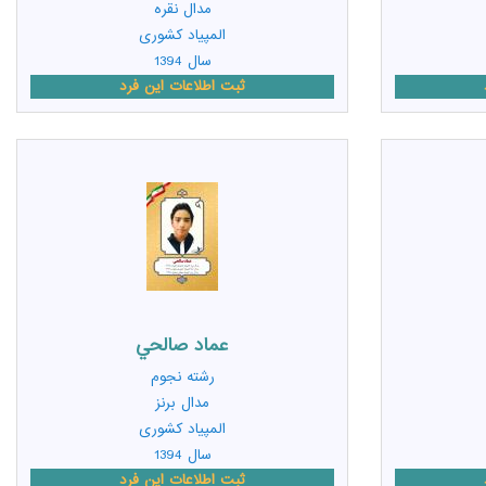
مدال نقره
المپیاد کشوری
سال 1394
ثبت اطلاعات این فرد
عماد صالحي
رشته
نجوم
مدال برنز
المپیاد کشوری
سال 1394
ثبت اطلاعات این فرد