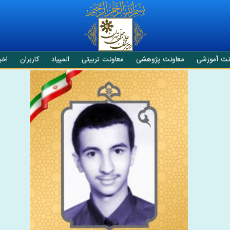
نت آموزشی
معاونت پژوهشی
معاونت تربیتی
المپیاد
کاربران
اخبا