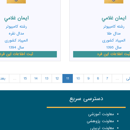
ايمان غلامي
ايمان غلامي
رشته
کامیپوتر
رشته
کامیپوتر
مدال طلا
مدال نقره
المپیاد کشوری
المپیاد کشوری
سال 1395
سال 1394
بت اطلاعات این فرد
ثبت اطلاعات این فرد
لی
…
7
8
9
10
11
12
13
14
15
…
بعد
دسترسی سریع
معاونت آموزشی
معاونت پژوهشی
معاونت تربیتی