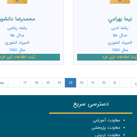
نيما بهرامي
محمدرضا دانشور
رشته
ادبی
رشته
ریاضی
مدال طلا
مدال طلا
المپیاد کشوری
المپیاد کشوری
سال 1392
سال 1392
بت اطلاعات این فرد
ثبت اطلاعات این فرد
ی
…
9
10
11
12
13
14
15
16
17
…
بعد
دسترسی سریع
معاونت آموزشی
معاونت پژوهشی
معاونت تربیتی