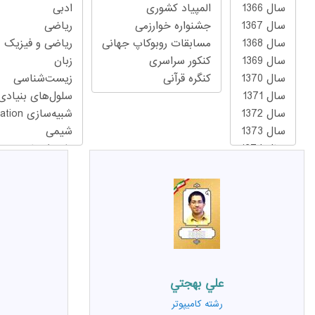
علي بهجتي
رشته
کامیپوتر