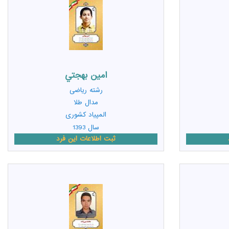
امين بهجتي
رشته
ریاضی
مدال طلا
المپیاد کشوری
سال 1393
ثبت اطلاعات این فرد