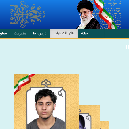
انتقال به محتوای اصلی
خانه
تالار افتخارات
درباره ما
مدیریت
معاو