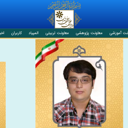
نت آموزشی
معاونت پژوهشی
معاونت تربیتی
المپیاد
کاربران
اخبا