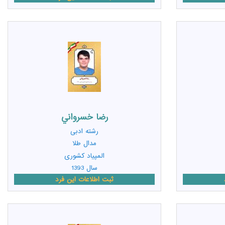
رضا خسرواني
رشته
ادبی
مدال طلا
المپیاد کشوری
سال 1393
ثبت اطلاعات این فرد