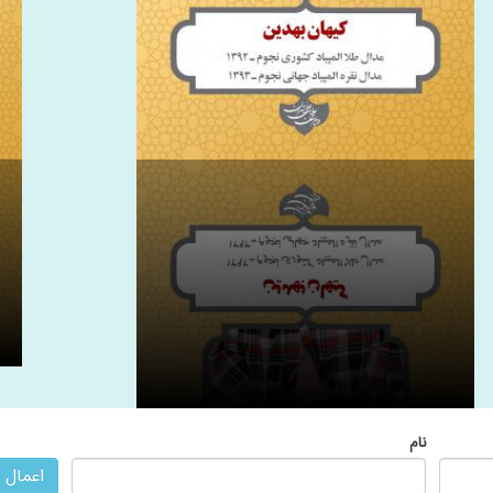
نام
اعمال