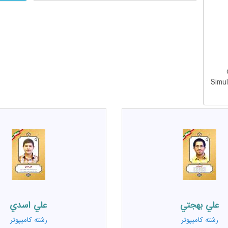
علي بهجتي
علي اسدي
رشته
کامیپوتر
رشته
کامیپوتر