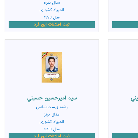
مدال نقره
المپیاد کشوری
سال 1393
ثبت اطلاعات این فرد
ني
سيد اميرحسين حسيني
رشته
زیست‌شناسی
مدال برنز
المپیاد کشوری
سال 1393
ثبت اطلاعات این فرد