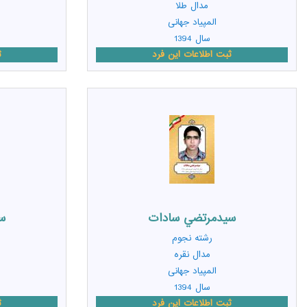
مدال طلا
المپیاد جهانی
سال 1394
ثبت اطلاعات این فرد
ث
سيدمرتضي سادات
س
رشته
نجوم
مدال نقره
المپیاد جهانی
سال 1394
ثبت اطلاعات این فرد
ث