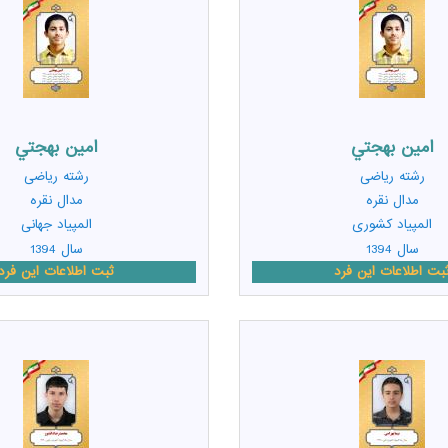
امين بهجتي
امين بهجتي
رشته
ریاضی
رشته
ریاضی
مدال نقره
مدال نقره
المپیاد کشوری
المپیاد جهانی
سال 1394
سال 1394
بت اطلاعات این فرد
ثبت اطلاعات این فرد