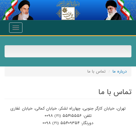
انتقال به محتوای اصلی
Toggle
navigation
درباره ما
تماس با ما
تماس با ما
تهران، خیابان کارگر جنوبی، چهارراه لشکر، خیابان کمالی، خیابان غفاری
تلفن: ۵۵۴۱۵۵۵۶ (۲۱) ۰۰۹۸
دورنگار: ۵۵۴۰۹۳۵۴ (۲۱) ۰۰۹۸