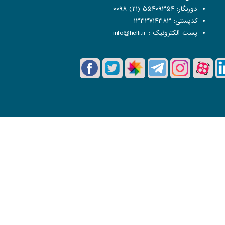
دورنگار: ۵۵۴۰۹۳۵۴ (۲۱) ۰۰۹۸
کدپستی: ۱۳۳۳۷۱۴۳۸۳
پست الکترونیک :
info@helli.ir