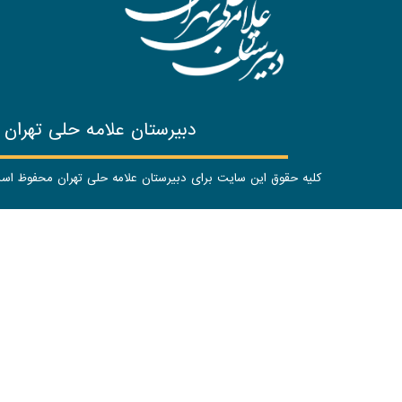
دبیرستان علامه حلی تهران
کلیه حقوق این سایت برای دبیرستان علامه حلی تهران محفوظ ا