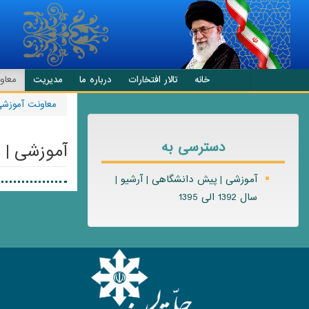
انتقال به محتوای اصلی
خانه
تالار افتخارات
درباره ما
مدیریت
معاو
معاونت آموزش
دسترسی به
آموزشی | 
آموزشی | پیش دانشگاهی | آرشیو |
سال 1392 الی 1395