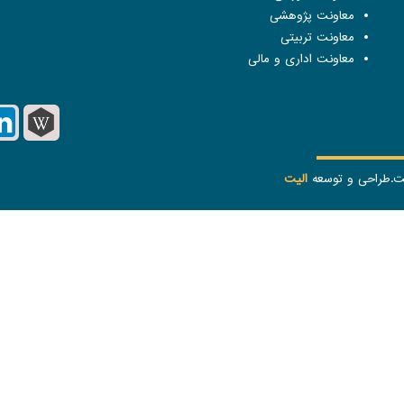
معاونت پژوهشی
معاونت تربیتی
معاونت اداری و مالی
ست.طراحی و توسعه
الیت