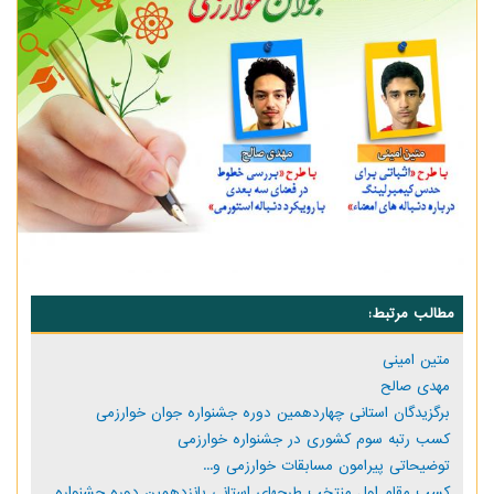
مطالب مرتبط:
متین امینی
مهدی صالح
برگزیدگان استانی چهاردهمین دوره جشنواره جوان خوارزمی
کسب رتبه سوم کشوری در جشنواره خوارزمی
توضیحاتی پیرامون مسابقات خوارزمی و...
کسب مقام اول منتخب طرحهای استانی پانزدهمین دوره جشنواره