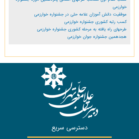
خوارزمی
موفقیت دانش آموزان علامه حلی در جشنواره خوارزمی
کسب رتبه کشوری جشنواره خوارزمی
طرحهای راه یافته به مرحله کشوری جشنواره خوارزمی
هجدهمین جشنواره جوان خوارزمی
دسترسی سریع