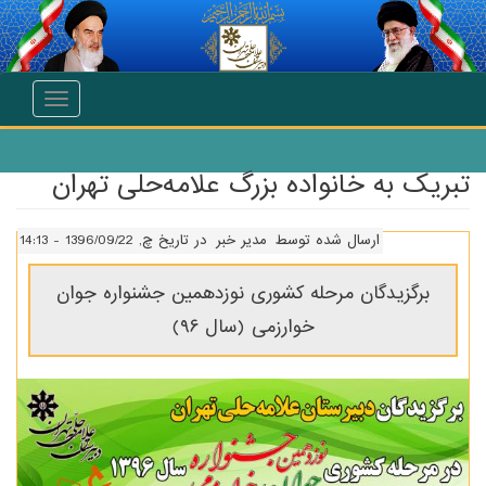
انتقال به محتوای اصلی
Toggle
navigation
تبریک به خانواده بزرگ علامه‌حلی تهران
ارسال شده توسط
مدیر خبر
در تاریخ چ, 1396/09/22 - 14:13
برگزیدگان مرحله کشوری نوزدهمین جشنواره جوان
خوارزمی (سال ۹۶)