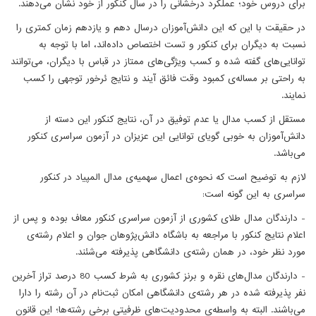
برای دروس خود؛ عملکرد درخشانی را در سال کنکور از خود نشان می‌دهند.
در حقیقت با این که این دانش‌آموزان درسال دهم و یازدهم زمان کمتری را
نسبت به دیگران برای کنکور و تست اختصاص داده‌اند، اما با توجه به
توانایی‌های گفته شده و کسب ویژگی‌های ممتاز در قباس با دیگران، می‌توانند
به راحتی بر مساله‌ی کمبود وقت فائق آیند و نتایج ئرخور توجهی را کسب
نمایند.
مستقل از کسب مدال یا عدم توفیق در آن، نتایج کنکور این دسته از
دانش‌آموزان به خوبی گویای توانایی این عزیزان در آزمون سراسری کنکور
می
باشد.
لازم به توضیح است که نحوه‌ی اعمال سهمیه‌ی مدال المپیاد در کنکور
سراسری به این گونه است:
- دارندگان مدال طلای کشوری از آزمون سراسری کنکور معاف بوده و پس از
اعلام نتایج کنکور با مراجعه به باشگاه دانش‌پژوهان جوان و اعلام رشته‌ی
مورد نظر خود، در همان رشته‌ی دانشگاهی پذیرفته می‌شئند.
- دارندگان مدال‌های نقره و برنز کشوری به شرط کسب 80 درصد تراز آخرین
نفر پذیرفته شده در هر رشته‌ی دانشگاهی امکان ثبت‌نام در آن رشته را دارا
می‌باشند. البته به واسطه‌ی محدودیت‌های ظرفیتی برخی رشته‌ها؛ این قانون