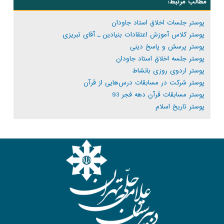
مطالب مرتبط:
پوستر جلسات اخلاق استاد جاودان
پوستر کلاس آموزش اعتقادات بنیادین ـ آقای تبریزی
پوستر پرسش و پاسخ دینی
پوستر جلسه اخلاق استاد جاودان
پوستر اردوی روزی بانشاط
پوستر شرکت در مسابقات درس‌هایی از قرآن
پوستر مسابقات قرآن دهه فجر 93
پوستر تاریخ اسلام