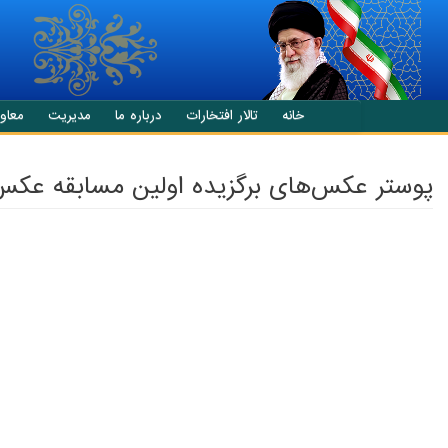
انتقال به محتوای اصلی
خانه
تالار افتخارات
درباره ما
مدیریت
معاو
پوستر عکس‌های برگزیده اولین مسابقه عکس