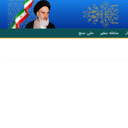
ر
سامانه سفیر
حلی سنج