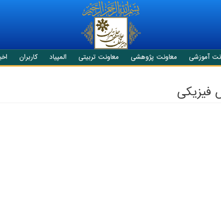
نت آموزشی
معاونت پژوهشی
معاونت تربیتی
المپیاد
کاربران
اخبا
 فیزیکی