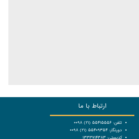
ارتباط با ما
تلفن: ۵۵۴۱۵۵۵۶ (۲۱) ۰۰۹۸
دورنگار: ۵۵۴۰۹۳۵۴ (۲۱) ۰۰۹۸
کدپستی: ۱۳۳۳۷۱۴۳۸۳