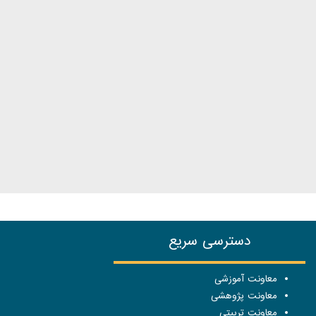
دسترسی سریع
معاونت آموزشی
معاونت پژوهشی
معاونت تربیتی