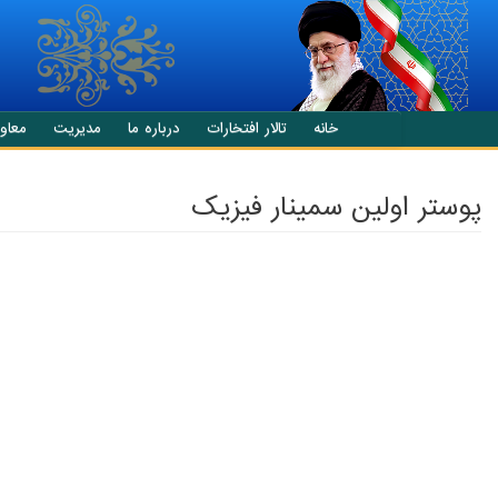
انتقال به محتوای اصلی
خانه
تالار افتخارات
درباره ما
مدیریت
معاو
پوستر اولین سمینار فیزیک