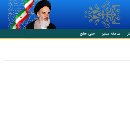
ر
سامانه سفیر
حلی سنج