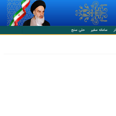
ر
سامانه سفیر
حلی سنج