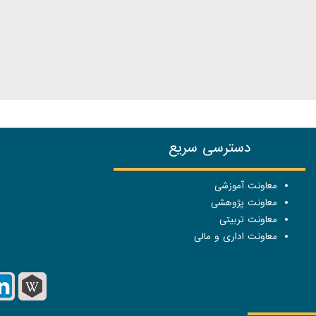
دسترسی سریع
معاونت آموزشی
معاونت پژوهشی
معاونت تربیتی
معاونت اداری و مالی