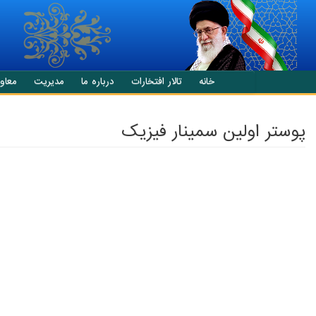
انتقال به محتوای اصلی
خانه
تالار افتخارات
درباره ما
مدیریت
معاو
پوستر اولین سمینار فیزیک