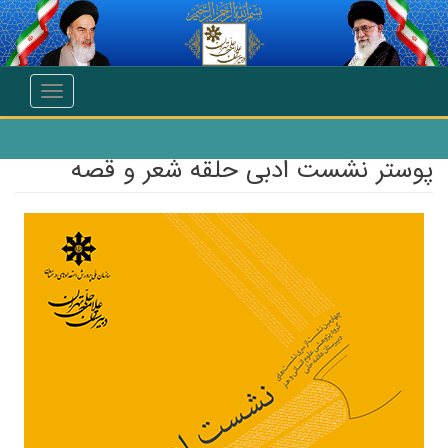
انتقال به محتوای اصلی
Toggle
navigation
پوستر نشست ادبی حلقه شعر و قصه