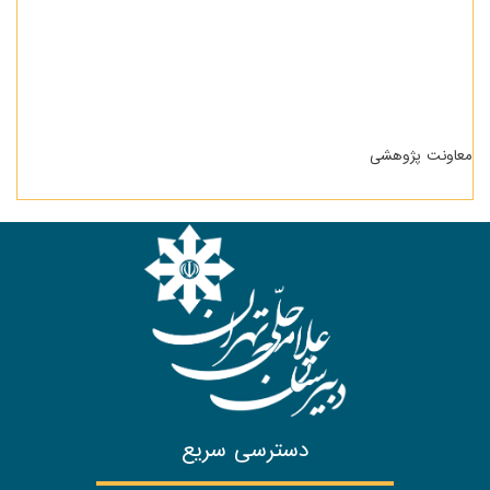
معاونت پژوهشی
دسترسی سریع