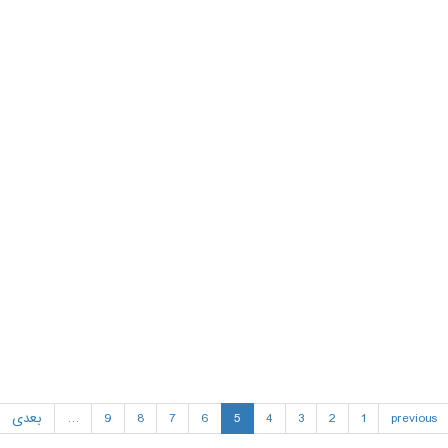
previous
1
2
3
4
5
6
7
8
9
…
بعدی