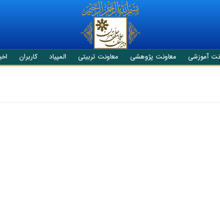
نت آموزشی
معاونت پژوهشی
معاونت تربیتی
المپیاد
کاربران
اخبا