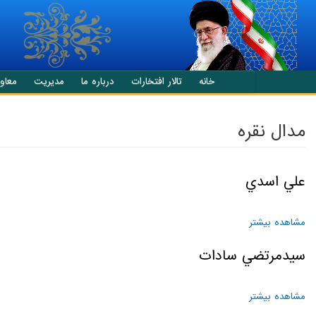
انتقال به محتوای اصلی
خانه
تالار افتخارات
درباره ما
مدیریت
معاو
مدال نقره
علي اسدي
مشاهده بیشتر
درباره علي اسدي
سيدمرتضي سادات
مشاهده بیشتر
درباره سيدمرتضي سادات