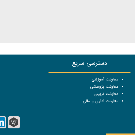
دسترسی سریع
معاونت آموزشی
معاونت پژوهشی
معاونت تربیتی
معاونت اداری و مالی