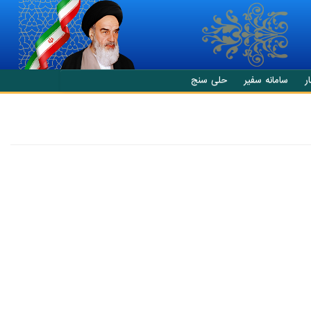
ر
سامانه سفیر
حلی سنج