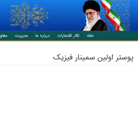
انتقال به محتوای اصلی
خانه
تالار افتخارات
درباره ما
مدیریت
معاو
پوستر اولین سمینار فیزیک