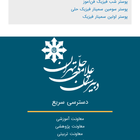
پوستر شب فیزیک فن‌آموز
پوستر سومین سمینار فیزیک حلی
پوستر اولین سمینار فیزیک
دسترسی سریع
معاونت آموزشی
معاونت پژوهشی
معاونت تربیتی