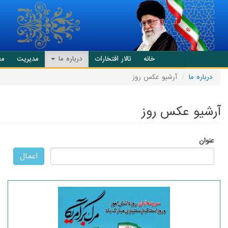
انتقال به محتوای اصلی
خانه
تالار افتخارات
درباره ما
مدیریت
مع
درباره ما
آرشیو عکس روز
آرشیو عکس روز
عنوان
اعمال