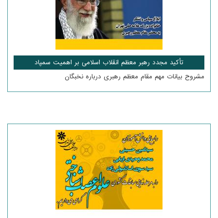
تأکید مجدد رهبر معظم انقلاب اسلامی بر اهمیت سمپاد
مشروح بیانات مهم مقام معظم رهبری درباره نخبگان