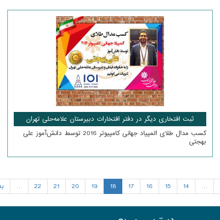
ثبت افتخاری دیگر در دفتر افتخارات دبیرستان علامه‌حلی تهران
کسب مدال طلای المپیاد جهانی کامپیوتر 2016 توسط دانش‌آموز علی
بهجتی
…
14
15
16
17
18
19
20
21
22
…
بع