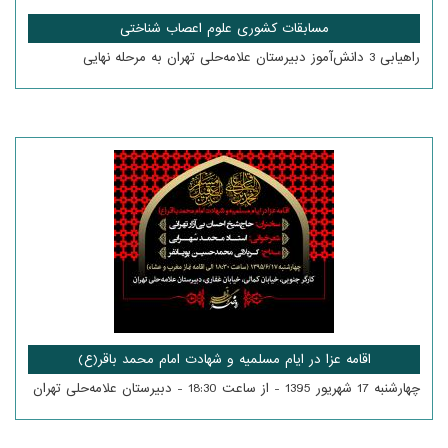
مسابقات کشوری علوم اعصاب شناختی
راهیابی 3 دانش‌آموز دبیرستان علامه‌حلی تهران به مرحله نهایی
اقامه عزا در ایام مسلمیه و شهادت امام محمد باقر(ع)
چهارشنبه 17 شهریور 1395 - از ساعت 18:30 - دبیرستان علامه‌حلی تهران