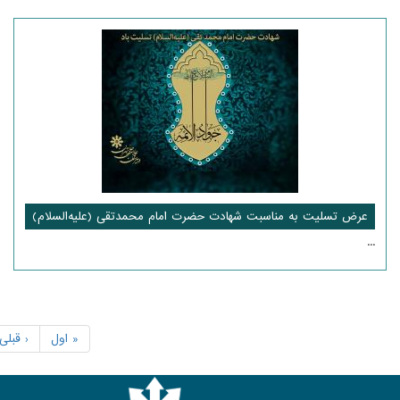
عرض تسلیت به مناسبت شهادت حضرت امام محمدتقی (علیه‌السلام)
...
« اول
‹ قبلی