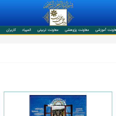
اونت آموزشی
معاونت پژوهشی
معاونت تربیتی
المپیاد
کاربران