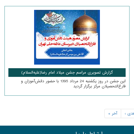
گزارش تصویری مراسم جشن میلاد امام رضا(علیه‌السلام)
این جشن در روز یکشنبه 24 مرداد 1395 با حضور دانش‌آموزان و
فارغ‌التحصیلان مرکز برگزار گردید
دی ›
آخر »