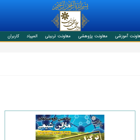
اونت آموزشی
معاونت پژوهشی
معاونت تربیتی
المپیاد
کاربران