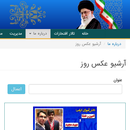
انتقال به محتوای اصلی
خانه
تالار افتخارات
درباره ما
مدیریت
مع
درباره ما
آرشیو عکس روز
آرشیو عکس روز
عنوان
اعمال