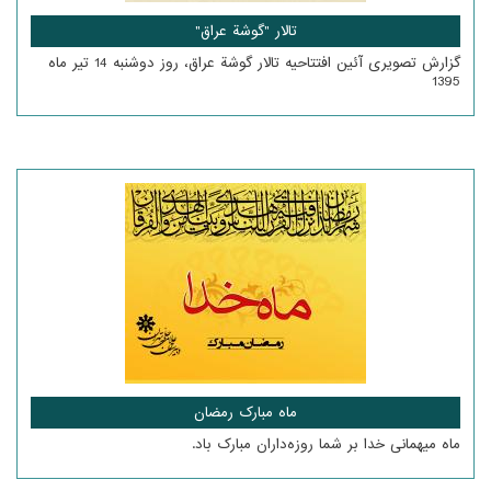
تالار "گوشة عراق"
گزارش تصویری آئین افتتاحیه تالار گوشة عراق، روز دوشنبه 14 تیر ماه
1395
ماه مبارک رمضان
ماه میهمانی خدا بر شما روزه‌داران مبارک باد.