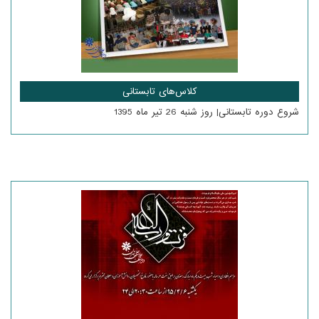
کلاس‌های تابستانی
شروع دوره تابستانی| روز شنبه 26 تیر ماه 1395