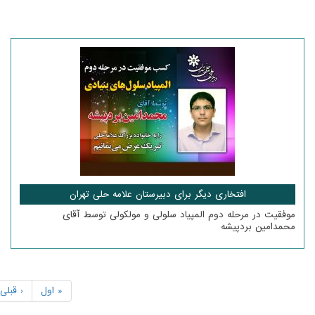
افتخاری دیگر برای دبیرستان علامه حلی تهران
موفقیت در مرحله دوم المپیاد سلولی و مولکولی توسط آقای
محمدامین بردپیشه
« اول
‹ قبلی