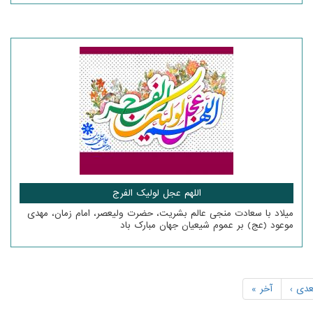
اللهم عجل لولیک الفرج
میلاد با سعادت منجی عالم بشریت، حضرت ولیعصر، امام زمان، مهدی
موعود (عج) بر عموم شیعیان جهان مبارک باد
عدی ›
آخر »