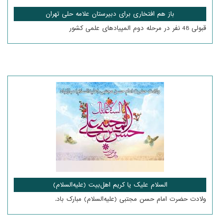
باز هم افتخاری برای دبیرستان علامه حلی تهران
قبولی 48 نفر در مرحله دوم المپیادهای علمی کشور
السلام علیک یا کریم اهل‌بیت (علیه‌السلام)
ولادت حضرت امام حسن مجتبی (علیه‌السلام) مبارک باد.