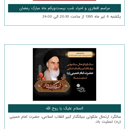
مراسم افطاری و احیاء شب بیست‌ویکم ماه مبارک رمضان
یکشنبه 6 تیر ماه 1395 از ساعت 20:30 الی 24:00
السلام علیک یا روح الله
سالگرد ارتحال ملکوتی بنیانگذار کبیر انقلاب اسلامی، حضرت امام خمینی
(ره) تسلیت باد.