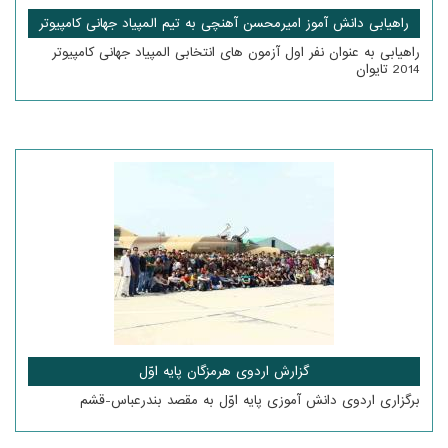
راهیابی دانش آموز امیرمحسن آهنچی به تیم المپیاد جهانی کامپیوتر
راهیابی به عنوان نفر اول آزمون های انتخابی المپیاد جهانی کامپیوتر
2014 تایوان
گزارش اردوی هرمزگان پایه اوّل
برگزاری اردوی دانش آموزی پایه اوّل به مقصد بندرعباس-قشم