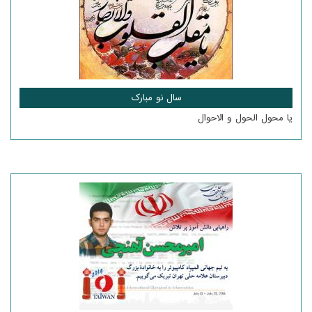
سال نو مبارک
یا محول الحول و الاحوال