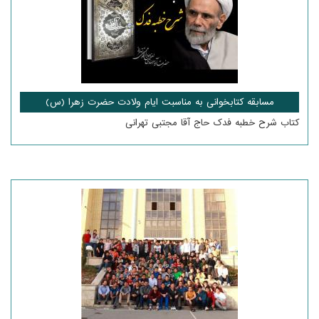
مسابقه کتابخوانی به مناسبت ایام ولادت حضرت زهرا (س)
کتاب شرح خطبه فدک حاج آقا مجتبی تهرانی