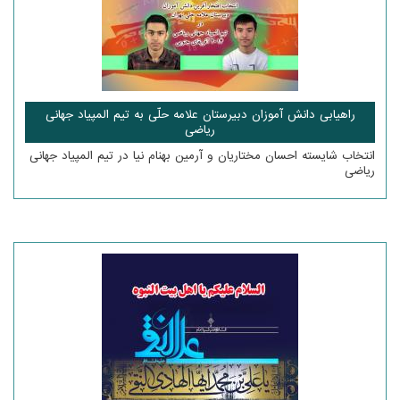
راهیابی دانش آموزان دبیرستان علامه حلّی به تیم المپیاد جهانی
ریاضی
انتخاب شایسته احسان مختاریان و آرمین بهنام نیا در تیم المپیاد جهانی
ریاضی