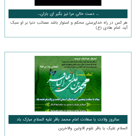
... دست خالی مرا نیز بگیر ای باران...
هر کس در راه خداپرستی محکم و استوار باشد مصائب دنیا بر او سبک
آید. امام هادی (ع)
سالروز ولادت با سعادت امام محمد باقر علیه السلام مبارک باد
السلام علیک یا باقر علوم الاولین والاخرین