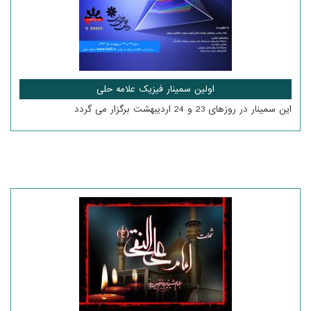
اولین سمینار فیزیک علامه حلی
این سمینار در روزهای 23 و 24 اردیبهشت برگزار می گردد