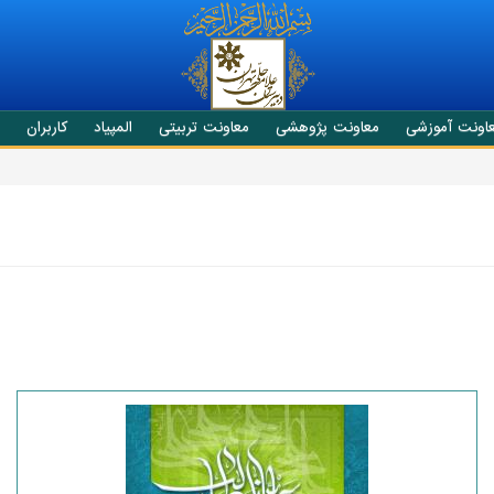
اونت آموزشی
معاونت پژوهشی
معاونت تربیتی
المپیاد
کاربران