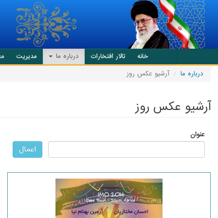
انتقال به محتوای اصلی
خانه
تالار افتخارات
درباره ما
مدیریت
مع
درباره ما
آرشیو عکس روز
آرشیو عکس روز
عنوان
اعمال