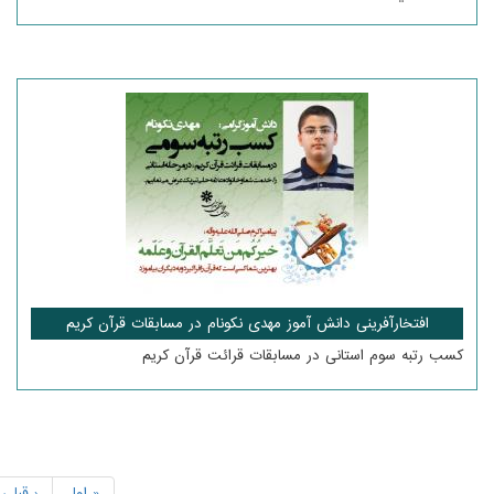
افتخارآفرینی دانش آموز مهدی نکونام در مسابقات قرآن کریم
کسب رتبه سوم استانی در مسابقات قرائت قرآن کریم
« اول
‹ قبلی