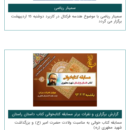
سمینار ریاضی
سمینار ریاضی با موضوع هندسه فرکتال در کاربرد دوشنبه 15 اردیبهشت
برگزار می گردد
گزارش برگزاری و نفرات برتر مسابقه کتابخوانی کتاب داستان راستان
مسابقه کتاب خوانی به مناسبت ولادت حضرت امیر (ع) و بزرگداشت
شهید مطهری (ره)