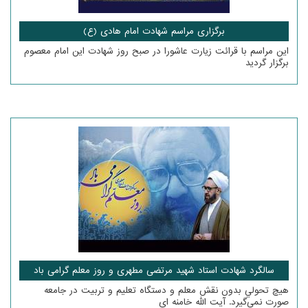
برگزاری مراسم شهادت امام هادی (ع)
این مراسم با قرائت زیارت عاشورا در صبح روز شهادت این امام معصوم
برگزار گردید
سالگرد شهادت استاد شهید مرتضی مطهری و روز معلم گرامی باد
هيچ تحولي بدون نقش معلم و دستگاه تعليم و تربيت در جامعه
صورت نمي‌گيرد. آیت الله خامنه ای