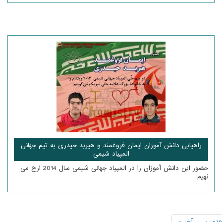
راهیابی دانش آموزان ایمان فروغمند و هیربد حیدری به تیم جهانی
المپیاد شیمی
حضور این دانش آموزان را در المپیاد جهانی شیمی سال 2014 ارج می
نهیم
عدی ›
آخر »