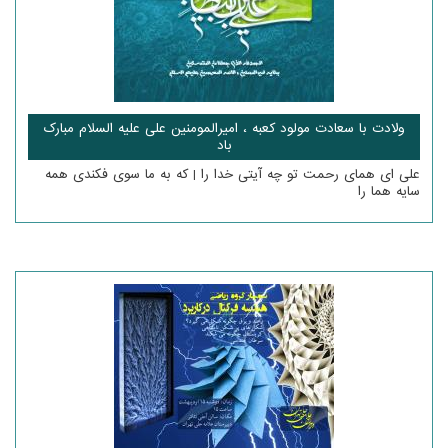
ولادت با سعادت مولود کعبه ، امیرالمومنین علی علیه السلام مبارک
باد
علی ای همای رحمت تو چه آیتی خدا را | که به ما سوی فکندی همه
سایه هما را