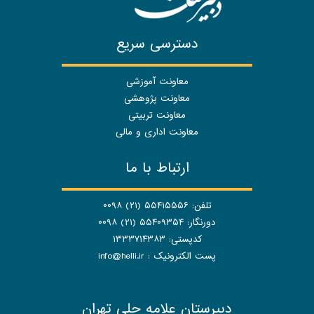
دسترسی سریع
معاونت آموزشی
معاونت پژوهشی
معاونت تربیتی
معاونت اداری و مالی
ارتباط با ما
تلفن: ۵۵۴۱۵۵۵۶ (۲۱) ۰۰۹۸
دورنگار: ۵۵۴۰۹۳۵۴ (۲۱) ۰۰۹۸
کدپستی: ۱۳۳۳۷۱۴۳۸۳
پست الکترونیک :
info@helli.ir
دبیرستان علامه حلی تهران