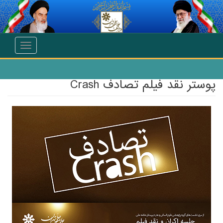
انتقال به محتوای اصلی
Toggle
navigation
پوستر نقد فیلم تصادف Crash