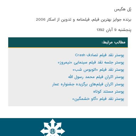
پُل هگیس
برنده جوایز بهترین فیلم، فیلمنامه و تدوین از اسکار 2006
پنجشنبه 9 آبان 1392
مطالب مرتبط:
پوستر نقد فیلم تصادف Crash
پوستر جلسه نقد فیلم سینمایی «نیمروز»
پوستر نقد فیلم «اتوبوس شب»
پوستر اکران فیلم محمد رسول الله
پوستر اکران فیلم‌های برگزیده جشنواره عمار
پوستر مستند کوتاه
پوستر نقد فیلم «گاو خشمگین»