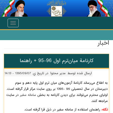
Toggle
navigation
رم اول 96-95 + راهنما
ه توسط
مدیر محتوا
در تاریخ ي, 1395/09/07 - 14:13
نامة آزمون‌های میان ترمِ اول پایه دهم و سوم
دبیرستان در سال تحصیلی 96 -1395 بر روی سایت مرکز قرار گرفته است.
د برای دیدن کارنامه به بخشِ
سامانه سفیر
در سایت
از سامانه سفیر در ذیل قرا گرفته است.