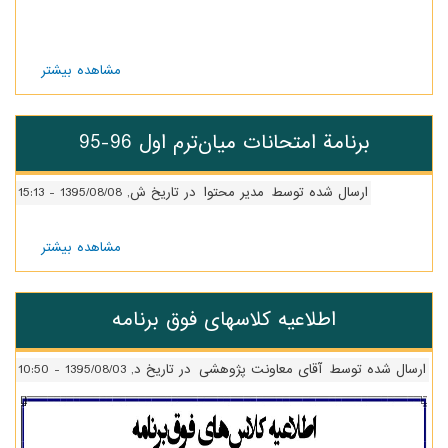
مشاهده بیشتر
درباره
برنامه
آزمونک‌های
پایه چهارم
تحانات میان‌ترم اول 96-95
 توسط
مدیر محتوا
در تاریخ ش, 1395/08/08 - 15:13
مشاهده بیشتر
درباره
برنامة
امتحانات
میان‌ترم
عیه کلاسهای فوق برنامه
اول 96-
95
ی معاونت پژوهشی
در تاریخ د, 1395/08/03 - 10:50