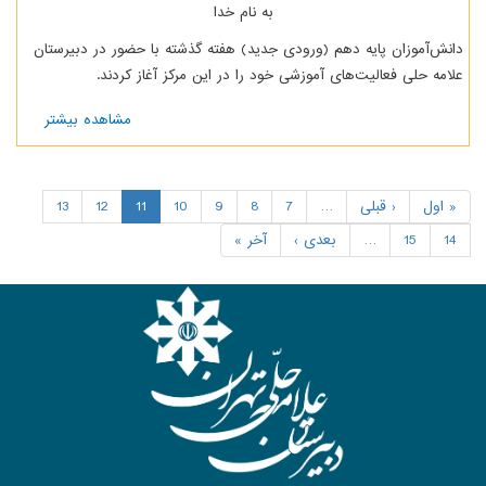
به نام خدا
 (ورودی جدید) هفته گذشته با حضور در دبیرستان
آموزشی خود را در این مرکز آغاز کردند.
مشاهده بیشتر
درباره
پایه
دهم|
درباره
دوره
13
12
11
10
9
8
7
…
تابستان
عدی ›
آخر »