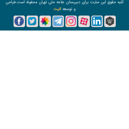
برای دبیرستان علامه حلی تهران محفوظ است.طراحی
و توسعه
الیت