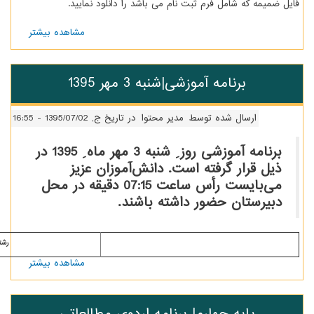
م ثبت نام می باشد را دانلود نمایید.
مشاهده بیشتر
درباره
اطلاعیه
کلاسهای
فوق
موزشی|شنبه 3 مهر 1395
برنامه
ه توسط
مدیر محتوا
در تاریخ ج, 1395/07/02 - 16:55
برنامه آموزشی روز ِ شنبه 3 مهر ماه ِ 1395 در
ته است. دانش‌‌آموزان عزیز
می‌بایست رأس ساعت 07:15 دقیقه در محل
ور داشته باشند.
رشته
مشاهده بیشتر
درباره
برنامه
آموزشی|
شنبه 3
ارم| برنامه اردوی مطالعاتی
مهر