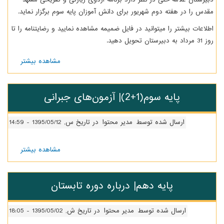
هریور برای دانش آموزان پایه سوم برگزار نماید.
انید در فایل ضمیمه مشاهده نمایید و رضایتنامه را تا
مشاهده بیشتر
درباره
پایه
سوم|
ثبت‌نام
‌های جبرانی
اردوی
مشهد
مقدس
 توسط
مدیر محتوا
در تاریخ س, 1395/05/12 - 14:59
مشاهده بیشتر
درباره پایه
سوم(1+2)|
آزمون‌های
جبرانی
دهم| درباره دوره تابستان
 توسط
مدیر محتوا
در تاریخ ش, 1395/05/02 - 18:05