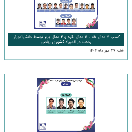
کسب ۷ مدال طلا ، ۱۱ مدال نقره و ۴ مدال برنز توسط دانش‌آموزان
رده‌ب در المپیاد کشوری ریاضی
شنبه ۲۹ مهر ماه ۱۴۰۴