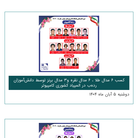
کسب ۶ مدال طلا ، ۶ مدال نقره و۳ مدال برنز توسط دانش‌آموزان
رده‌ب در المپیاد کشوری کامپیوتر
دوشنبه ۵ آبان ماه ۱۴۰۴