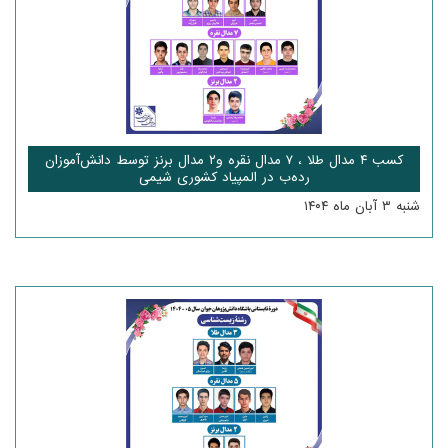
کسب ۴ مدال طلا ، ۷ مدال نقره و۲ مدال برنز توسط دانش‌آموزان
رده‌ب در المپیاد کشوری شیمی
شنبه ۳ آبان ماه ۱۴۰۴