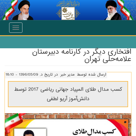
انتقال به محتوای اصلی
Toggle
navigation
افتخاری دیگر در کارنامه دبیرستان
علامه‌حلی تهران
ارسال شده توسط
مدیر خبر
در تاریخ د, 1396/05/09 - 18:10
کسب مدال طلای المپیاد جهانی ریاضی 2017 توسط
دانش‌آموز آریو لطفی