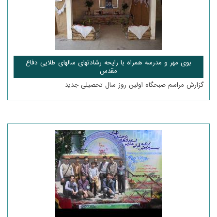
بوی مهر و مدرسه همراه با رایحه رشادتهای سالهای طلایی دفاع
مقدس
گزارش مراسم صبحگاه اولین روز سال تحصیلی جدید