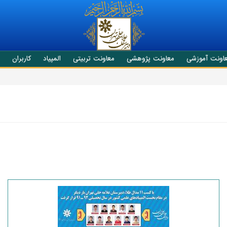
اونت آموزشی
معاونت پژوهشی
معاونت تربیتی
المپیاد
کاربران