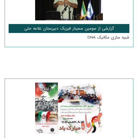
گزارشی از سومین سمینار فیزیک دبیرستان علامه حلی
شبیه سازی مکانیک DNA