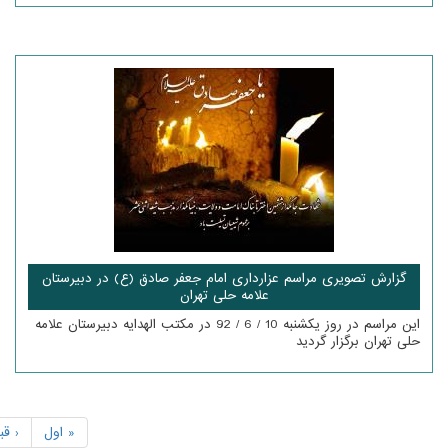
گزارش تصویری مراسم عزارداری امام جعفر صادق (ع) در دبیرستان
علامه حلی تهران
این مراسم در روز یکشنبه 10 / 6 / 92 در مکتب الهدایه دبیرستان علامه
حلی تهران برگزار گردید
« اول
‹ قب