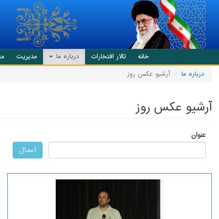
انتقال به محتوای اصلی
خانه
تالار افتخارات
درباره ما
مدیریت
مع
درباره ما
آرشیو عکس روز
آرشیو عکس روز
عنوان
اعمال