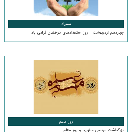
سمپاد
چهاردهم اردیبهشت - روز استعدادهای درخشان گرامی باد.
روز معلم
بزرگداشت مرتضی مطهری و روز معلم