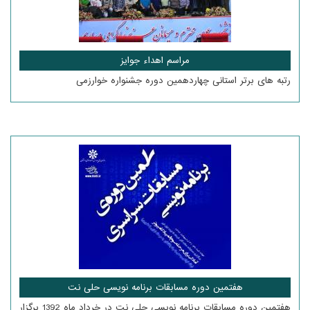
مراسم اهداء جوایز
رتبه های برتر استانی چهاردهمین دوره جشنواره خوارزمی
هفتمین دوره مسابقات برنامه نویسی حلی نت
هفتمین دوره مسابقات برنامه نویسی حلی نت در خرداد ماه 1392 برگزار