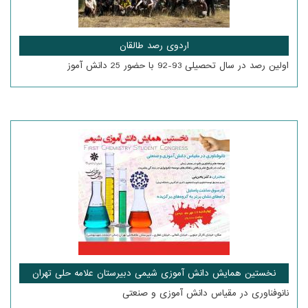
اردوی رصد طالقان
اولین رصد در سال تحصیلی 93-92 با حضور 25 دانش آموز
نخستین همایش دانش آموزی شیمی دبیرستان علامه حلی تهران
نانوفناوری در مقیاس دانش آموزی و صنعتی