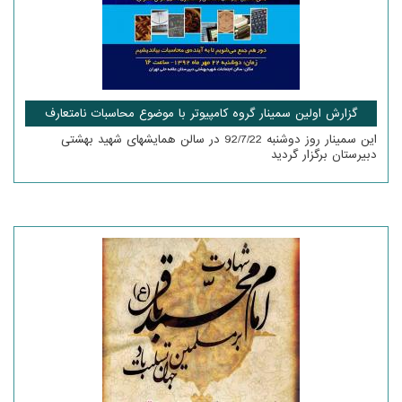
گزارش اولین سمینار گروه کامپیوتر با موضوع محاسبات نامتعارف
این سمینار روز دوشنبه 92/7/22 در سالن همایشهای شهید بهشتی
دبیرستان برگزار گردید