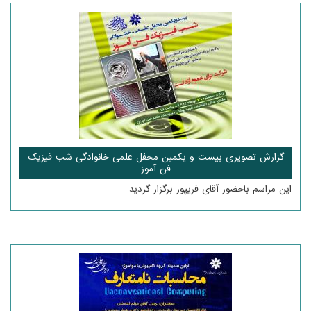
گزارش تصویری بیست و یکمین محفل علمی خانوادگی شب فیزیک
فن آموز
این مراسم باحضور آقای فریپور برگزار گردید