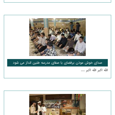
صدای خوش موذن برفضای با صفای مدرسه طنین انداز می شود
الله اکبر الله اکبر .....