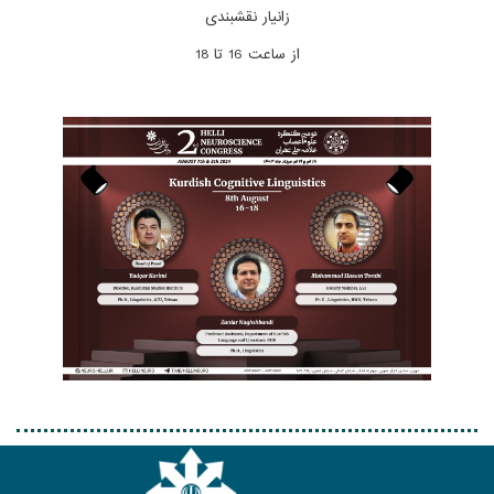
زانیار نقشبندی
از ساعت 16 تا 18