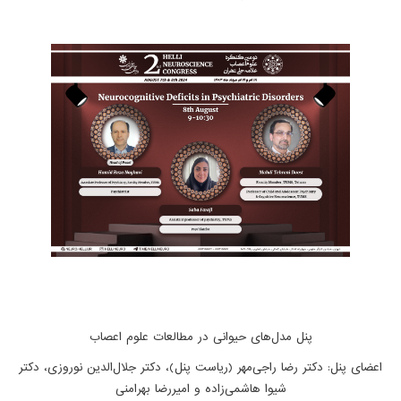
پنل مدل‌های حیوانی در مطالعات علوم اعصاب
اعضای پنل: دکتر رضا راجی‌مهر (ریاست پنل)، دکتر جلال‌الدین نوروزی، دکتر
شیوا هاشمی‌زاده و امیررضا بهرامنی