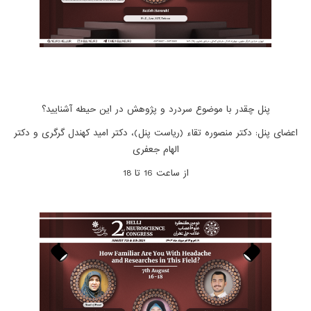
پنل چقدر با موضوع سردرد و پژوهش در این حیطه آشنایید؟
اعضای پنل: دکتر منصوره تقاء (ریاست پنل)، دکتر امید کهندل گرگری و دکتر
الهام جعفری
از ساعت 16 تا 18