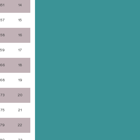
151
14
157
15
158
16
159
17
166
18
168
19
173
20
175
21
179
22