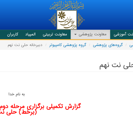
نت آموزشی
معاونت پژوهشی
معاونت تربیتی
المپیاد
کاربران
ی
گروه‌های پژوهشی
گروه پژوهشی کامپیوتر
دبیرخانه حلی نت نهم
حلی نت نهم
به نام خدا
گزارش تکمیلی برگزاری مرحله دو
(برخط) حلی ن