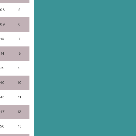
108
5
109
6
110
7
114
8
139
9
140
10
145
11
147
12
150
13