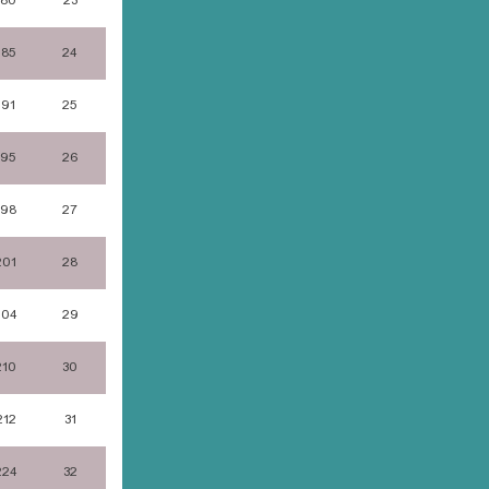
180
23
185
24
191
25
195
26
198
27
201
28
204
29
210
30
212
31
224
32