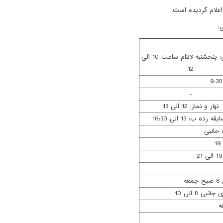
علام گردیده است.
:
پذیرش: پنجشنبه 23ام ساعت 10 الی
12
-
نهار و نماز: 12 الی 13
قه رده ب: 13 الی 16:30
ه جانبی
ی 8 الی 10