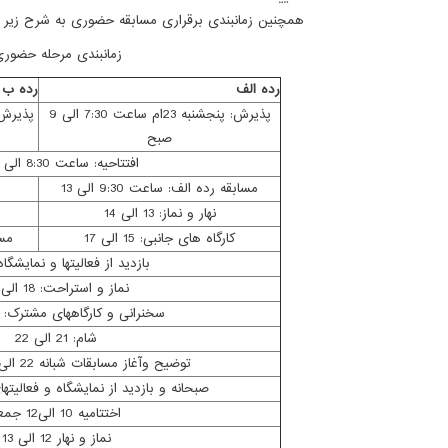
همچنین زمانبندی برقراری مسابقه حضوری به شرح زیر ا
زمانبندی مرحله حضوری
رده الف
رده ب
پذیرش: پنجشنبه 23ام ساعت 7:30 الی 9
صبح
افتتاحیه: ساعت 8:30 الی 9:30
مسابقه رده الف: ساعت 9:30 الی 13
نهار و نماز: 13 الی 14
کارگاه های جانبی: 15 الی 17
مساب
بازدید از فعالیتها و نمایشگا
نماز و استراحت: 18 الی 19
سخنرانی و کارگاههای مشترک: 19 الی 21
شام: 21 الی 22
توضیح وآغاز مسابقات شبانه 22 الی 8 صبح جمعه
صبحانه و بازدید از نمایشگاه و فعالیتهای جانب
اختتامیه 10 الی12 جمعه
نماز و نهار 12 الی 13