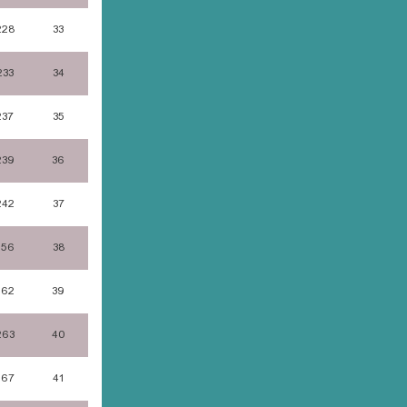
228
33
233
34
237
35
239
36
242
37
256
38
262
39
263
40
267
41