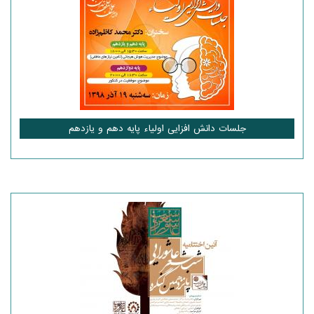
جلسات دانش افزایی اولیاء پایه دهم و یازدهم