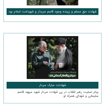
شهادت حق مسلم و زیبنده وجود قاسم سربدار و شهیدامت اسلام بود
شهادتت مبارک سردار
پیام تسلیت رهبر انقلاب در پی شهادت سردار شهید سپهبد قاسم
سلیمانی و شهدای همراه او