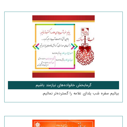
گرمابخش خانواده‌های نیازمند باشیم
بیائیم سفره شب یلدای علامه را گسترده‌تر نمائیم.